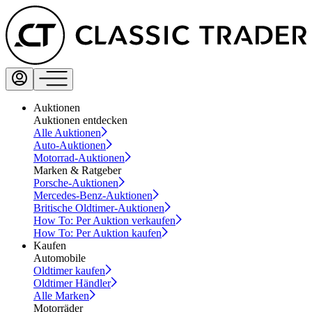
Auktionen
Auktionen entdecken
Alle Auktionen
Auto-Auktionen
Motorrad-Auktionen
Marken & Ratgeber
Porsche-Auktionen
Mercedes-Benz-Auktionen
Britische Oldtimer-Auktionen
How To: Per Auktion verkaufen
How To: Per Auktion kaufen
Kaufen
Automobile
Oldtimer kaufen
Oldtimer Händler
Alle Marken
Motorräder