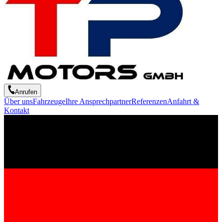
Anrufen
Über uns
Fahrzeuge
Ihre Ansprechpartner
Referenzen
Anfahrt &
Kontakt