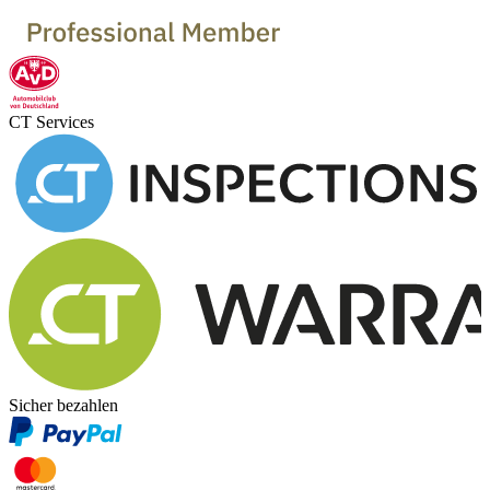
CT Services
Sicher bezahlen