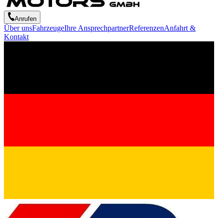
Anrufen
Über uns
Fahrzeuge
Ihre Ansprechpartner
Referenzen
Anfahrt &
Kontakt