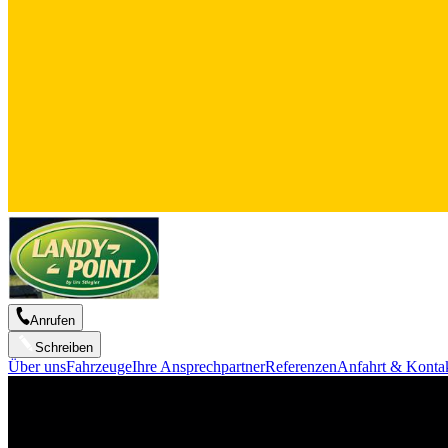
Anrufen
Schreiben
Über uns
Fahrzeuge
Ihre Ansprechpartner
Referenzen
Anfahrt & Konta