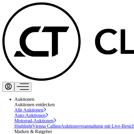
Auktionen
Auktionen entdecken
Alle Auktionen
Auto-Auktionen
Motorrad-Auktionen
Highlight
Vienna Calling
Auktionsveranstaltung mit Live-Besic
Marken & Ratgeber