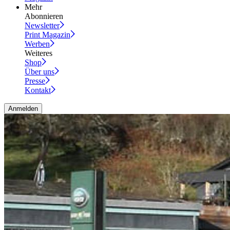
Mehr
Abonnieren
Newsletter
Print Magazin
Werben
Weiteres
Shop
Über uns
Presse
Kontakt
Anmelden