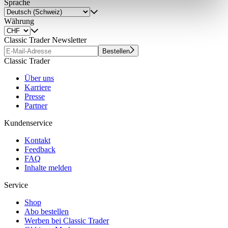
Sprache
weiteren Daten zusammen, die Sie ihnen bereitgestellt
Währung
haben oder die sie im Rahmen Ihrer Nutzung der Dienste
gesammelt haben.
Datenschutzerklärung
Classic Trader Newsletter
Bestellen
Classic Trader
Über uns
Karriere
Presse
Partner
Kundenservice
Kontakt
Feedback
FAQ
Inhalte melden
Service
Shop
Abo bestellen
Werben bei Classic Trader