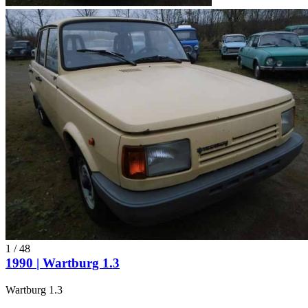
1
/
48
1990 | Wartburg 1.3
Wartburg 1.3