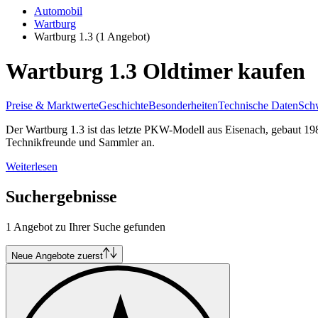
Automobil
Wartburg
Wartburg 1.3
(1 Angebot)
Wartburg 1.3 Oldtimer kaufen
Preise & Marktwerte
Geschichte
Besonderheiten
Technische Daten
Schw
Der Wartburg 1.3 ist das letzte PKW-Modell aus Eisenach, gebaut 198
Technikfreunde und Sammler an.
Weiterlesen
Suchergebnisse
1 Angebot zu Ihrer Suche gefunden
Neue Angebote zuerst