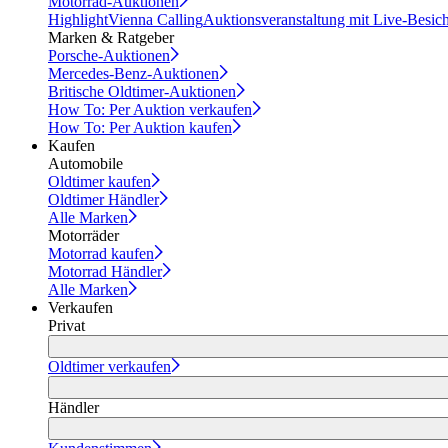
Motorrad-Auktionen
Highlight
Vienna Calling
Auktionsveranstaltung mit Live-Besic
Marken & Ratgeber
Porsche-Auktionen
Mercedes-Benz-Auktionen
Britische Oldtimer-Auktionen
How To: Per Auktion verkaufen
How To: Per Auktion kaufen
Kaufen
Automobile
Oldtimer kaufen
Oldtimer Händler
Alle Marken
Motorräder
Motorrad kaufen
Motorrad Händler
Alle Marken
Verkaufen
Privat
Oldtimer verkaufen
Händler