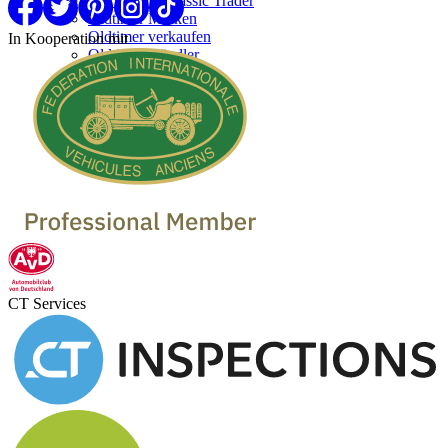
Werben bei Classic Trader
Oldtimer Marken
Oldtimer verkaufen
In Kooperation mit
Oldtimer Händler
CT Services