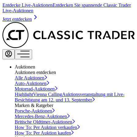
Entdecke Live-Auktionen
Entdecken Sie spannende Classic Trader
Live-Auktionen
Jetzt entdecken
Auktionen
Auktionen entdecken
Alle Auktionen
Auto-Auktionen
Motorrad-Auktionen
Highlight
Vienna Calling
Auktionsveranstaltung mit Live-
Besichtigung am 12. und 13. September
Marken & Ratgeber
Porsche-Auktionen
Mercedes-Benz-Auktionen
Britische Oldtimer-Auktionen
How To: Per Auktion verkaufen
How To: Per Auktion kaufen