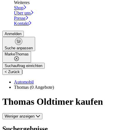
Weiteres
Shop
Über uns
Presse
Kontakt
Anmelden
Suche anpassen
Marke
Thomas
Suchauftrag einrichten
|
< Zurück
Automobil
Thomas
(0 Angebote)
Thomas Oldtimer kaufen
Weniger anzeigen
Suchergebnisse