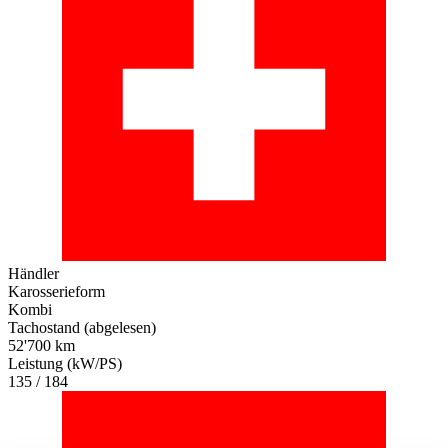
Händler
Karosserieform
Kombi
Tachostand (abgelesen)
52'700 km
Leistung (kW/PS)
135 / 184