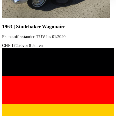
gesammelt haben.
Datenschutzerklärung
1963 | Studebaker Wagonaire
Frame-off restauriert TÜV bis 01/2020
CHF 17'526
vor 8 Jahren