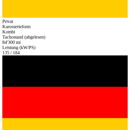
Privat
Karosserieform
Kombi
Tachostand (abgelesen)
84'300 mi
Leistung (kW/PS)
135 / 184