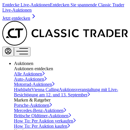
Entdecke Live-Auktionen
Entdecken Sie spannende Classic Trader
Live-Auktionen
Jetzt entdecken
Auktionen
Auktionen entdecken
Alle Auktionen
Auto-Auktionen
Motorrad-Auktionen
Highlight
Vienna Calling
Auktionsveranstaltung mit Live-
Besichtigung am 12. und 13. September
Marken & Ratgeber
Porsche-Auktionen
Mercedes-Benz-Auktionen
Britische Oldtimer-Auktionen
How To: Per Auktion verkaufen
How To: Per Auktion kaufen