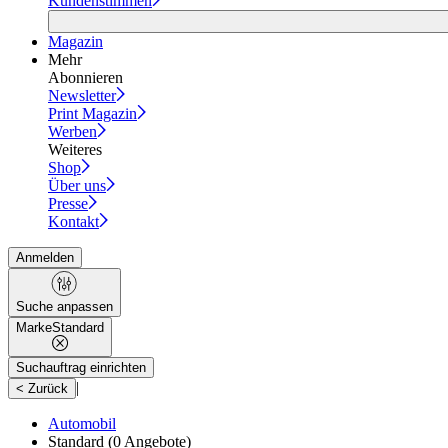
Kundenstimmen
Magazin
Mehr
Abonnieren
Newsletter
Print Magazin
Werben
Weiteres
Shop
Über uns
Presse
Kontakt
Anmelden
Suche anpassen
Marke
Standard
Suchauftrag einrichten
|
< Zurück
Automobil
Standard
(0 Angebote)