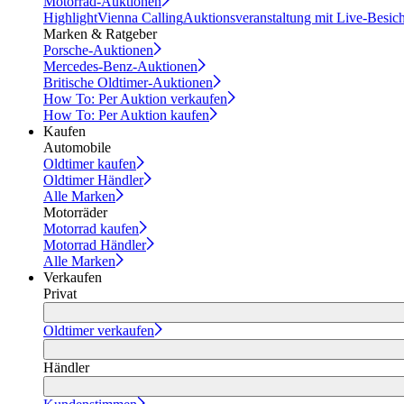
Motorrad-Auktionen
Highlight
Vienna Calling
Auktionsveranstaltung mit Live-Besic
Marken & Ratgeber
Porsche-Auktionen
Mercedes-Benz-Auktionen
Britische Oldtimer-Auktionen
How To: Per Auktion verkaufen
How To: Per Auktion kaufen
Kaufen
Automobile
Oldtimer kaufen
Oldtimer Händler
Alle Marken
Motorräder
Motorrad kaufen
Motorrad Händler
Alle Marken
Verkaufen
Privat
Oldtimer verkaufen
Händler