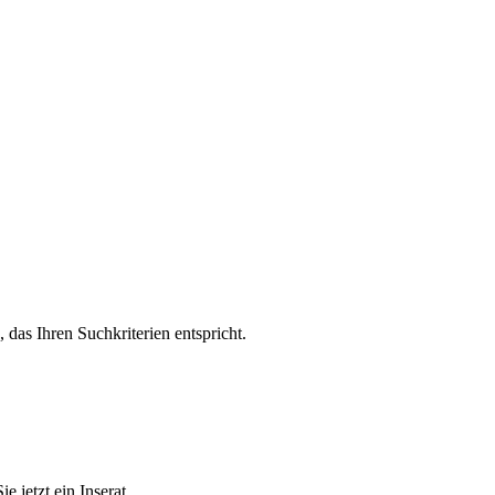
, das Ihren Suchkriterien entspricht.
 jetzt ein Inserat.