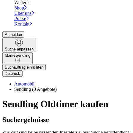
Weiteres
Shop
Über uns
Presse
Kontakt
Anmelden
Suche anpassen
Marke
Sendling
Suchauftrag einrichten
|
< Zurück
Automobil
Sendling
(0 Angebote)
Sendling Oldtimer kaufen
Suchergebnisse
Zur Zeit sind keine passenden Inserate zu Ihrer Suche veröffentlicht.