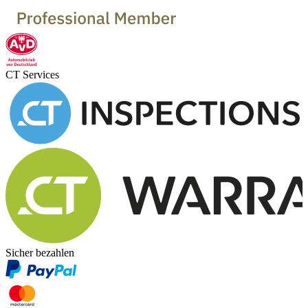
CT Services
Sicher bezahlen