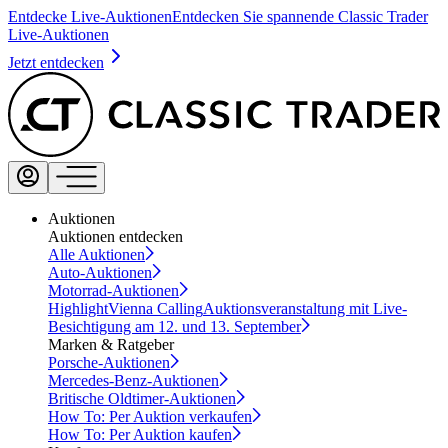
Entdecke Live-Auktionen
Entdecken Sie spannende Classic Trader
Live-Auktionen
Jetzt entdecken
Auktionen
Auktionen entdecken
Alle Auktionen
Auto-Auktionen
Motorrad-Auktionen
Highlight
Vienna Calling
Auktionsveranstaltung mit Live-
Besichtigung am 12. und 13. September
Marken & Ratgeber
Porsche-Auktionen
Mercedes-Benz-Auktionen
Britische Oldtimer-Auktionen
How To: Per Auktion verkaufen
How To: Per Auktion kaufen