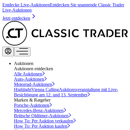
Entdecke Live-Auktionen
Entdecken Sie spannende Classic Trader
Live-Auktionen
Jetzt entdecken
Auktionen
Auktionen entdecken
Alle Auktionen
Auto-Auktionen
Motorrad-Auktionen
Highlight
Vienna Calling
Auktionsveranstaltung mit Live-
Besichtigung am 12. und 13. September
Marken & Ratgeber
Porsche-Auktionen
Mercedes-Benz-Auktionen
Britische Oldtimer-Auktionen
How To: Per Auktion verkaufen
How To: Per Auktion kaufen