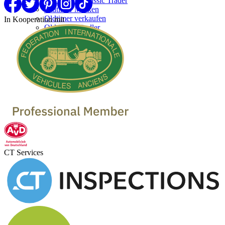
Werben bei Classic Trader
Oldtimer Marken
Oldtimer verkaufen
In Kooperation mit
Oldtimer Händler
CT Services