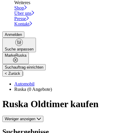
Weiteres
Shop
Über uns
Presse
Kontakt
Anmelden
Suche anpassen
Marke
Ruska
Suchauftrag einrichten
|
< Zurück
Automobil
Ruska
(0 Angebote)
Ruska Oldtimer kaufen
Weniger anzeigen
Suchergebnisse