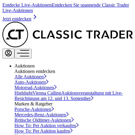
Entdecke Live-Auktionen
Entdecken Sie spannende Classic Trader
Live-Auktionen
Jetzt entdecken
Auktionen
Auktionen entdecken
Alle Auktionen
Auto-Auktionen
Motorrad-Auktionen
Highlight
Vienna Calling
Auktionsveranstaltung mit Live-
Besichtigung am 12. und 13. September
Marken & Ratgeber
Porsche-Auktionen
Mercedes-Benz-Auktionen
Britische Oldtimer-Auktionen
How To: Per Auktion verkaufen
How To: Per Auktion kaufen