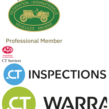
Oldtimer Händler
CT Services