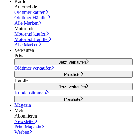
Kaufen
Automobile
Oldtimer kaufen
Oldtimer Händler
Alle Marken
Motorräder
Motorrad kaufen
Motorrad Händler
Alle Marken
Verkaufen
Privat
Jetzt verkaufen
Oldtimer verkaufen
Preisliste
Händler
Jetzt verkaufen
Kundenstimmen
Preisliste
Magazin
Mehr
Abonnieren
Newsletter
Print Magazin
Werben