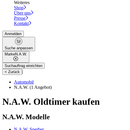
Weiteres
Shop
Über uns
Presse
Kontakt
Anmelden
Suche anpassen
Marke
N.A.W.
Suchauftrag einrichten
|
< Zurück
Automobil
N.A.W.
(1 Angebot)
N.A.W. Oldtimer kaufen
N.A.W. Modelle
N.A.W. Sperber