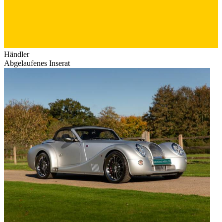
Händler
Abgelaufenes Inserat