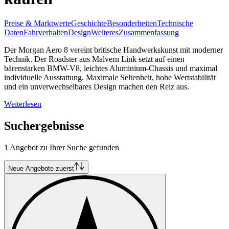
Preise & Marktwerte
Geschichte
Besonderheiten
Technische
Daten
Fahrverhalten
Design
Weiteres
Zusammenfassung
Der Morgan Aero 8 vereint britische Handwerkskunst mit moderner
Technik. Der Roadster aus Malvern Link setzt auf einen
bärenstarken BMW-V8, leichtes Aluminium-Chassis und maximal
individuelle Ausstattung. Maximale Seltenheit, hohe Wertstabilität
und ein unverwechselbares Design machen den Reiz aus.
Weiterlesen
Suchergebnisse
1 Angebot zu Ihrer Suche gefunden
Neue Angebote zuerst