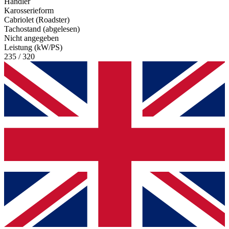
Händler
Karosserieform
Cabriolet (Roadster)
Tachostand (abgelesen)
Nicht angegeben
Leistung (kW/PS)
235 / 320