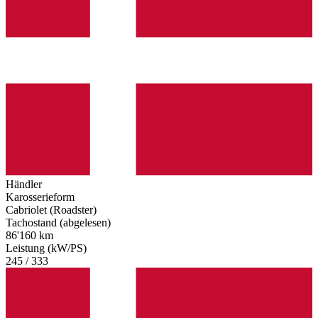
Händler
Karosserieform
Cabriolet (Roadster)
Tachostand (abgelesen)
86'160 km
Leistung (kW/PS)
245 / 333