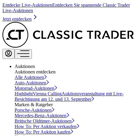
Entdecke Live-Auktionen
Entdecken Sie spannende Classic Trader
Live-Auktionen
Jetzt entdecken
Auktionen
Auktionen entdecken
Alle Auktionen
Auto-Auktionen
Motorrad-Auktionen
Highlight
Vienna Calling
Auktionsveranstaltung mit Live-
Besichtigung am 12. und 13. September
Marken & Ratgeber
Porsche-Auktionen
Mercedes-Benz-Auktionen
Britische Oldtimer-Auktionen
How To: Per Auktion verkaufen
How To: Per Auktion kaufen