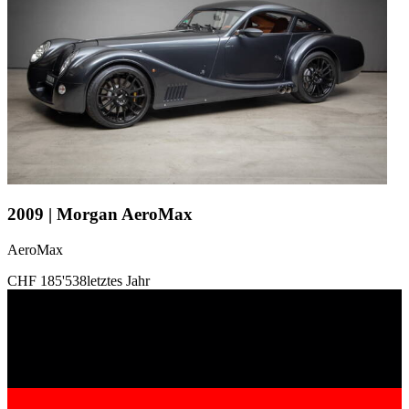
2009 | Morgan AeroMax
AeroMax
CHF 185'538
letztes Jahr