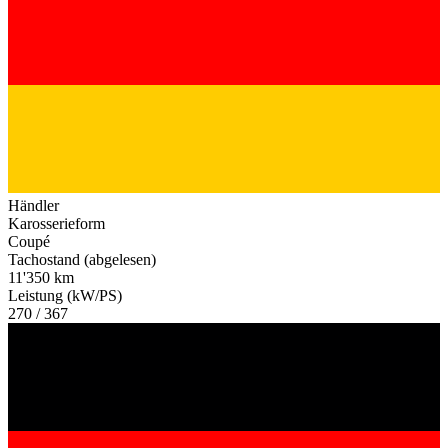
Händler
Karosserieform
Coupé
Tachostand (abgelesen)
11'350 km
Leistung (kW/PS)
270 / 367