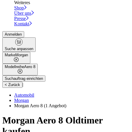
Weiteres
Shop
Über uns
Presse
Kontakt
Anmelden
Suche anpassen
Marke
Morgan
Modellreihe
Aero 8
Suchauftrag einrichten
|
< Zurück
Automobil
Morgan
Morgan Aero 8
(1 Angebot)
Morgan Aero 8 Oldtimer
kaufen