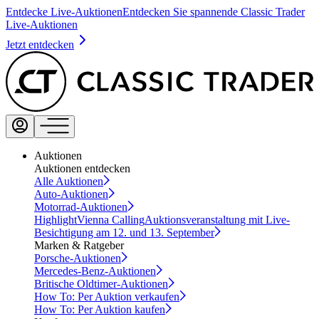
Entdecke Live-Auktionen
Entdecken Sie spannende Classic Trader
Live-Auktionen
Jetzt entdecken
Auktionen
Auktionen entdecken
Alle Auktionen
Auto-Auktionen
Motorrad-Auktionen
Highlight
Vienna Calling
Auktionsveranstaltung mit Live-
Besichtigung am 12. und 13. September
Marken & Ratgeber
Porsche-Auktionen
Mercedes-Benz-Auktionen
Britische Oldtimer-Auktionen
How To: Per Auktion verkaufen
How To: Per Auktion kaufen