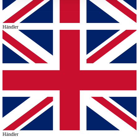
gesammelt haben.
Datenschutzerklärung
Händler
Händler