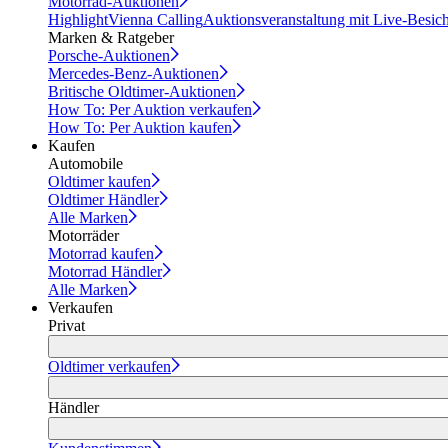
Motorrad-Auktionen
Highlight
Vienna Calling
Auktionsveranstaltung mit Live-Besic
Marken & Ratgeber
Porsche-Auktionen
Mercedes-Benz-Auktionen
Britische Oldtimer-Auktionen
How To: Per Auktion verkaufen
How To: Per Auktion kaufen
Kaufen
Automobile
Oldtimer kaufen
Oldtimer Händler
Alle Marken
Motorräder
Motorrad kaufen
Motorrad Händler
Alle Marken
Verkaufen
Privat
Oldtimer verkaufen
Händler