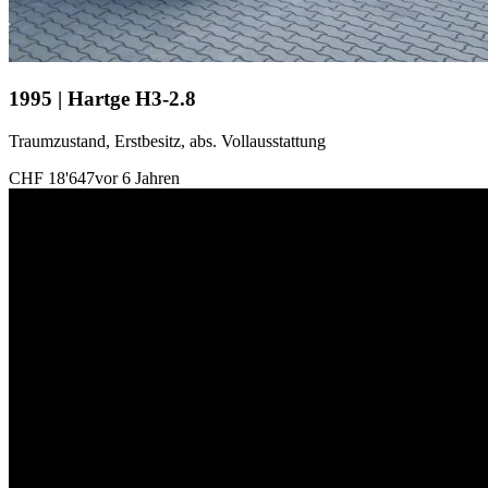
1995 | Hartge H3-2.8
Traumzustand, Erstbesitz, abs. Vollausstattung
CHF 18'647
vor 6 Jahren