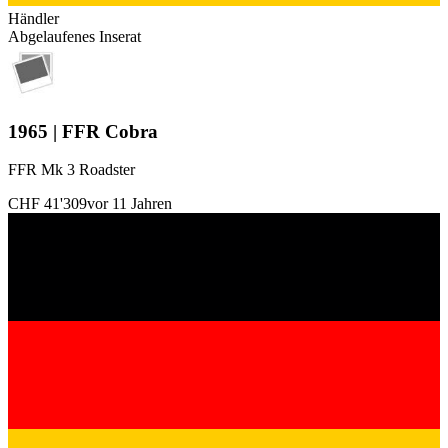
Händler
Abgelaufenes Inserat
1965 | FFR Cobra
FFR Mk 3 Roadster
CHF 41'309
vor 11 Jahren