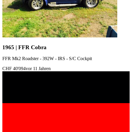
1965 | FFR Cobra
FFR Mk2 Roadster - 392W - IRS - S/C Cockpit
CHF 40'094
vor 11 Jahren