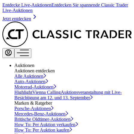
Entdecke Live-Auktionen
Entdecken Sie spannende Classic Trader
Live-Auktionen
Jetzt entdecken
Auktionen
Auktionen entdecken
Alle Auktionen
Auto-Auktionen
Motorrad-Auktionen
Highlight
Vienna Calling
Auktionsveranstaltung mit Live-
Besichtigung am 12. und 13. September
Marken & Ratgeber
Porsche-Auktionen
Mercedes-Benz-Auktionen
Britische Oldtimer-Auktionen
How To: Per Auktion verkaufen
How To: Per Auktion kaufen