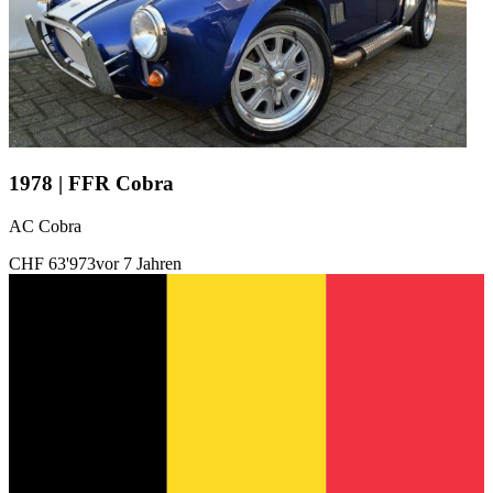
1978 | FFR Cobra
AC Cobra
CHF 63'973
vor 7 Jahren