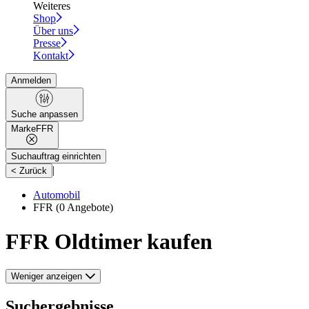
Weiteres
Shop
Über uns
Presse
Kontakt
Anmelden
Suche anpassen
Marke
FFR
Suchauftrag einrichten
|
< Zurück
Automobil
FFR
(0 Angebote)
FFR Oldtimer kaufen
Weniger anzeigen
Suchergebnisse