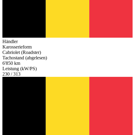
Händler
Karosserieform
Cabriolet (Roadster)
Tachostand (abgelesen)
6'850 km
Leistung (kW/PS)
230 / 313