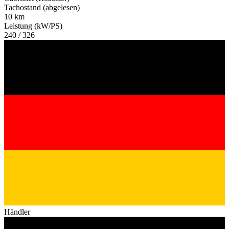
Tachostand (abgelesen)
10 km
Leistung (kW/PS)
240 / 326
Händler