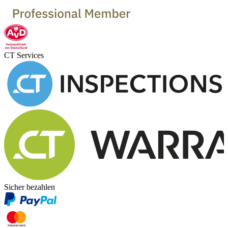
CT Services
Sicher bezahlen