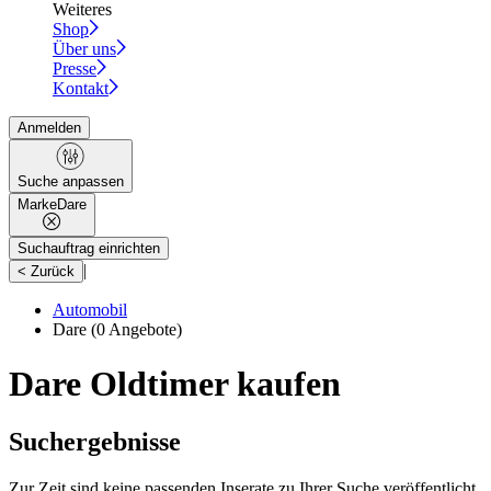
Weiteres
Shop
Über uns
Presse
Kontakt
Anmelden
Suche anpassen
Marke
Dare
Suchauftrag einrichten
|
< Zurück
Automobil
Dare
(0 Angebote)
Dare Oldtimer kaufen
Suchergebnisse
Zur Zeit sind keine passenden Inserate zu Ihrer Suche veröffentlicht.