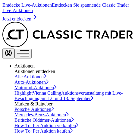
Entdecke Live-Auktionen
Entdecken Sie spannende Classic Trader
Live-Auktionen
Jetzt entdecken
Auktionen
Auktionen entdecken
Alle Auktionen
Auto-Auktionen
Motorrad-Auktionen
Highlight
Vienna Calling
Auktionsveranstaltung mit Live-
Besichtigung am 12. und 13. September
Marken & Ratgeber
Porsche-Auktionen
Mercedes-Benz-Auktionen
Britische Oldtimer-Auktionen
How To: Per Auktion verkaufen
How To: Per Auktion kaufen