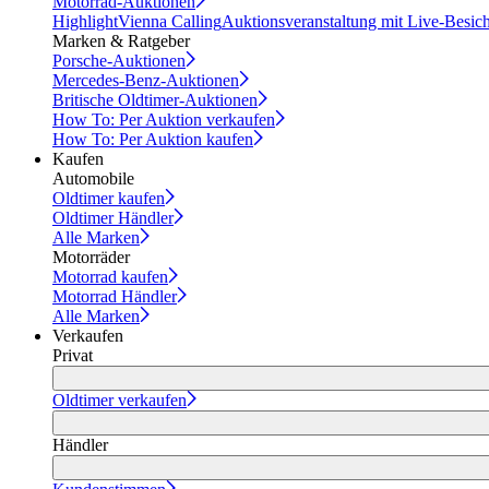
Motorrad-Auktionen
Highlight
Vienna Calling
Auktionsveranstaltung mit Live-Besic
Marken & Ratgeber
Porsche-Auktionen
Mercedes-Benz-Auktionen
Britische Oldtimer-Auktionen
How To: Per Auktion verkaufen
How To: Per Auktion kaufen
Kaufen
Automobile
Oldtimer kaufen
Oldtimer Händler
Alle Marken
Motorräder
Motorrad kaufen
Motorrad Händler
Alle Marken
Verkaufen
Privat
Oldtimer verkaufen
Händler