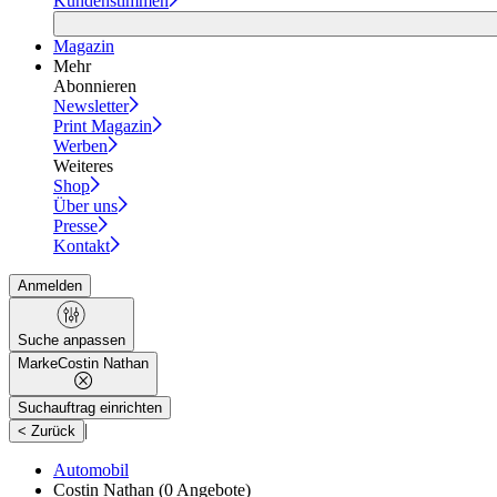
Kundenstimmen
Magazin
Mehr
Abonnieren
Newsletter
Print Magazin
Werben
Weiteres
Shop
Über uns
Presse
Kontakt
Anmelden
Suche anpassen
Marke
Costin Nathan
Suchauftrag einrichten
|
< Zurück
Automobil
Costin Nathan
(0 Angebote)