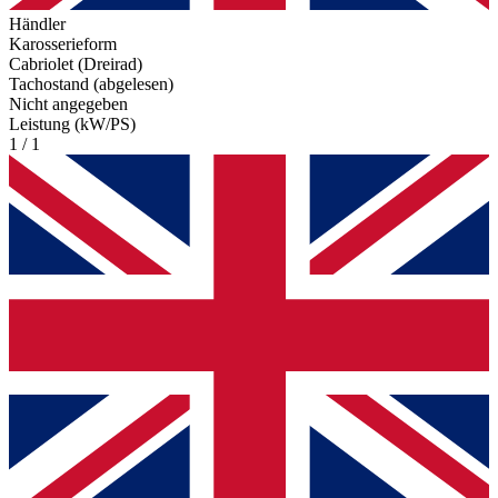
Händler
Karosserieform
Cabriolet (Dreirad)
Tachostand (abgelesen)
Nicht angegeben
Leistung (kW/PS)
1 / 1