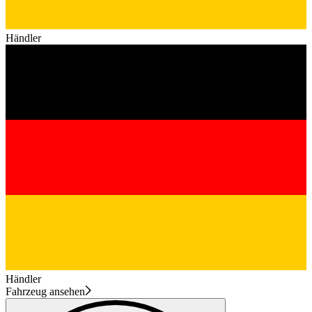
Händler
Händler
Fahrzeug ansehen