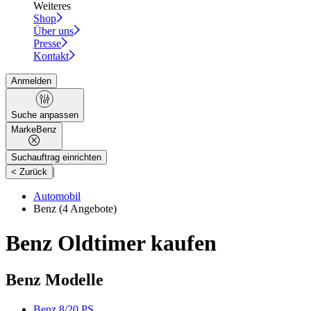
Weiteres
Shop
Über uns
Presse
Kontakt
Anmelden
Suche anpassen
Marke
Benz
Suchauftrag einrichten
|
< Zurück
Automobil
Benz
(4 Angebote)
Benz Oldtimer kaufen
Benz Modelle
Benz 8/20 PS