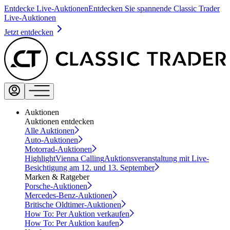
Entdecke Live-Auktionen
Entdecken Sie spannende Classic Trader
Live-Auktionen
Jetzt entdecken
Auktionen
Auktionen entdecken
Alle Auktionen
Auto-Auktionen
Motorrad-Auktionen
Highlight
Vienna Calling
Auktionsveranstaltung mit Live-
Besichtigung am 12. und 13. September
Marken & Ratgeber
Porsche-Auktionen
Mercedes-Benz-Auktionen
Britische Oldtimer-Auktionen
How To: Per Auktion verkaufen
How To: Per Auktion kaufen