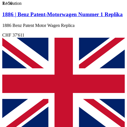
1
Recreation
/
50
1886 | Benz Patent-Motorwagen Nummer 1 Replika
1886 Benz Patent Motor Wagen Replica
CHF 37'611