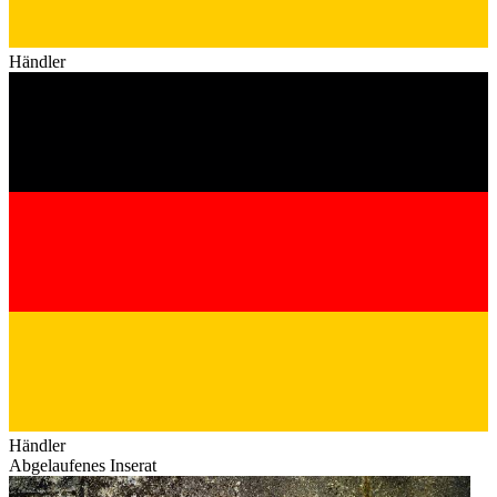
Händler
Händler
Abgelaufenes Inserat