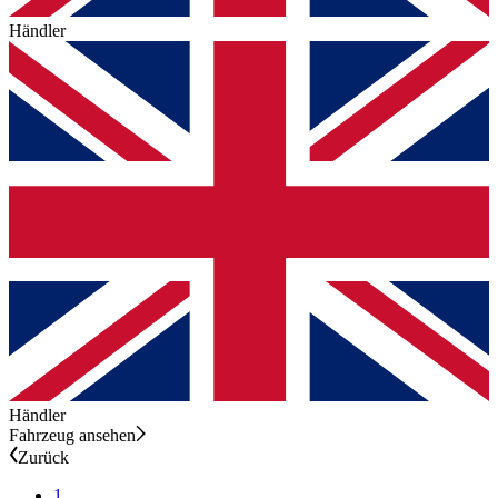
Händler
Händler
Fahrzeug ansehen
Zurück
1