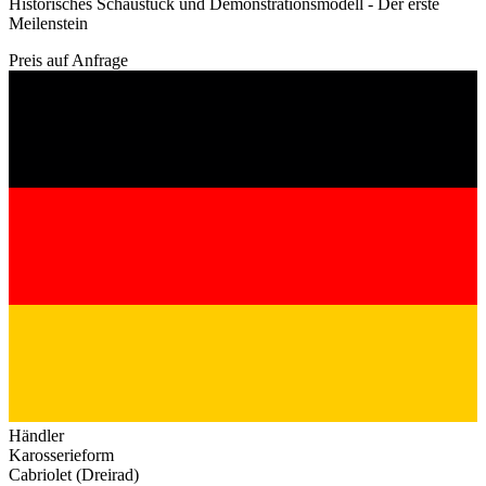
Historisches Schaustück und Demonstrationsmodell - Der erste
Meilenstein
Preis auf Anfrage
Händler
Karosserieform
Cabriolet (Dreirad)