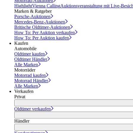
Motorrad-Auktionen
Highlight
Vienna Calling
Auktionsveranstaltung mit Live-Besic
Marken & Ratgeber
Porsche-Auktionen
Mercedes-Benz-Auktionen
Britische Oldtimer-Auktionen
How To: Per Auktion verkaufen
How To: Per Auktion kaufen
Kaufen
Automobile
Oldtimer kaufen
Oldtimer Händler
Alle Marken
Motorräder
Motorrad kaufen
Motorrad Händler
Alle Marken
Verkaufen
Privat
Oldtimer verkaufen
Händler