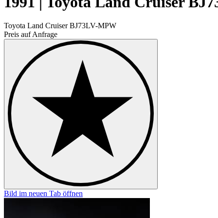
1991 | Toyota Land Cruiser BJ7
Toyota Land Cruiser BJ73LV-MPW
Preis auf Anfrage
Bild im neuen Tab öffnen