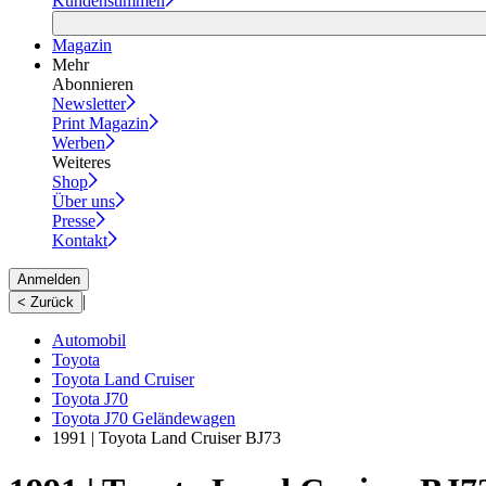
Kundenstimmen
Magazin
Mehr
Abonnieren
Newsletter
Print Magazin
Werben
Weiteres
Shop
Über uns
Presse
Kontakt
Anmelden
|
< Zurück
Automobil
Toyota
Toyota Land Cruiser
Toyota J70
Toyota J70 Geländewagen
1991 | Toyota Land Cruiser BJ73