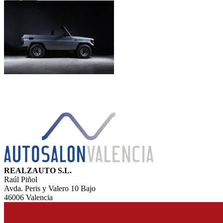
REALZAUTO S.L.
Raúl Piñol
Avda. Peris y Valero 10 Bajo
46006 Valencia