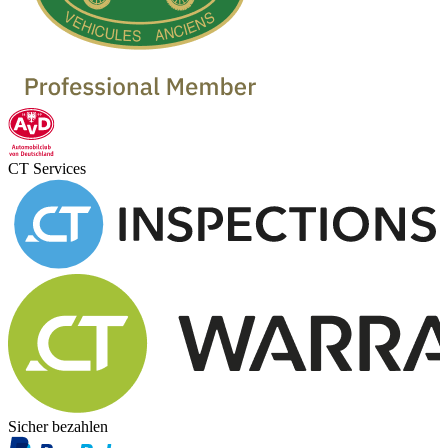
CT Services
Sicher bezahlen