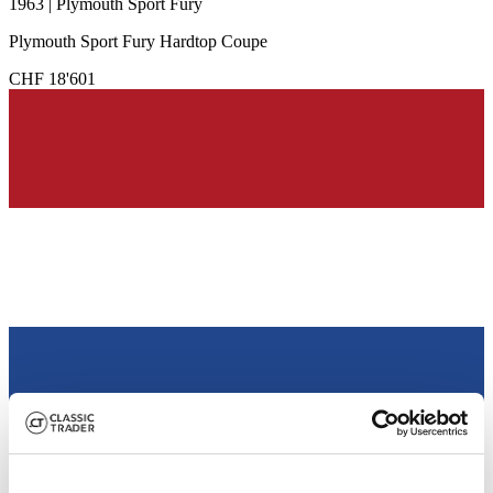
1963 | Plymouth Sport Fury
Plymouth Sport Fury Hardtop Coupe
CHF 18'601
Händler