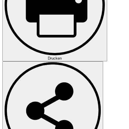
Drucken