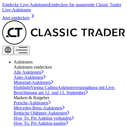
Entdecke Live-Auktionen
Entdecken Sie spannende Classic Trader
Live-Auktionen
Jetzt entdecken
Auktionen
Auktionen entdecken
Alle Auktionen
Auto-Auktionen
Motorrad-Auktionen
Highlight
Vienna Calling
Auktionsveranstaltung mit Live-
Besichtigung am 12. und 13. September
Marken & Ratgeber
Porsche-Auktionen
Mercedes-Benz-Auktionen
Britische Oldtimer-Auktionen
How To: Per Auktion verkaufen
How To: Per Auktion kaufen