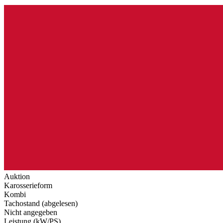
Auktion
Karosserieform
Kombi
Tachostand (abgelesen)
Nicht angegeben
Leistung (kW/PS)