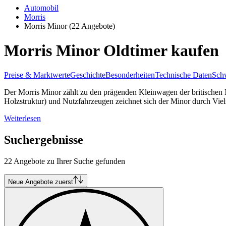
Automobil
Morris
Morris Minor
(22 Angebote)
Morris Minor Oldtimer kaufen
Preise & Marktwerte
Geschichte
Besonderheiten
Technische Daten
Schw
Der Morris Minor zählt zu den prägenden Kleinwagen der britischen 
Holzstruktur) und Nutzfahrzeugen zeichnet sich der Minor durch Vielse
Weiterlesen
Suchergebnisse
22 Angebote zu Ihrer Suche gefunden
Neue Angebote zuerst