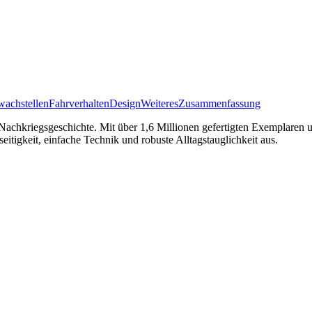
achstellen
Fahrverhalten
Design
Weiteres
Zusammenfassung
Nachkriegsgeschichte. Mit über 1,6 Millionen gefertigten Exemplaren 
itigkeit, einfache Technik und robuste Alltagstauglichkeit aus.