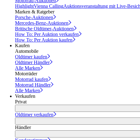
Motorrad-Auktionen
Highlight
Vienna Calling
Auktionsveranstaltung mit Live-Besic
Marken & Ratgeber
Porsche-Auktionen
Mercedes-Benz-Auktionen
Britische Oldtimer-Auktionen
How To: Per Auktion verkaufen
How To: Per Auktion kaufen
Kaufen
Automobile
Oldtimer kaufen
Oldtimer Händler
Alle Marken
Motorräder
Motorrad kaufen
Motorrad Händler
Alle Marken
Verkaufen
Privat
Oldtimer verkaufen
Händler