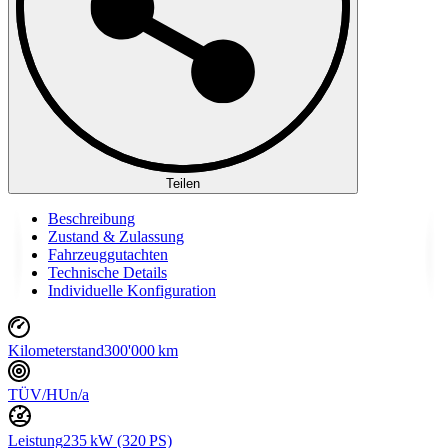
Teilen
Beschreibung
Zustand & Zulassung
Fahrzeuggutachten
Technische Details
Individuelle Konfiguration
Kilometerstand
300'000 km
TÜV/HU
n/a
Leistung
235 kW (320 PS)