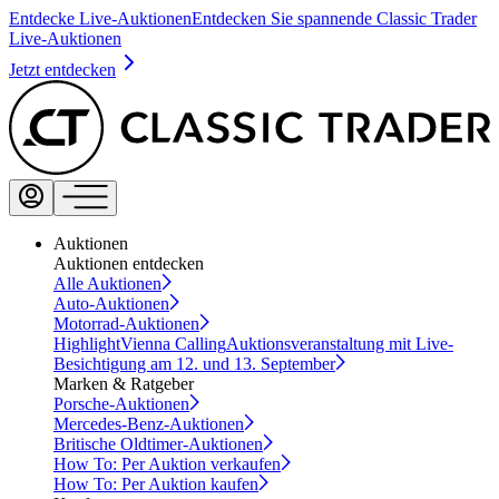
Entdecke Live-Auktionen
Entdecken Sie spannende Classic Trader
Live-Auktionen
Jetzt entdecken
Auktionen
Auktionen entdecken
Alle Auktionen
Auto-Auktionen
Motorrad-Auktionen
Highlight
Vienna Calling
Auktionsveranstaltung mit Live-
Besichtigung am 12. und 13. September
Marken & Ratgeber
Porsche-Auktionen
Mercedes-Benz-Auktionen
Britische Oldtimer-Auktionen
How To: Per Auktion verkaufen
How To: Per Auktion kaufen