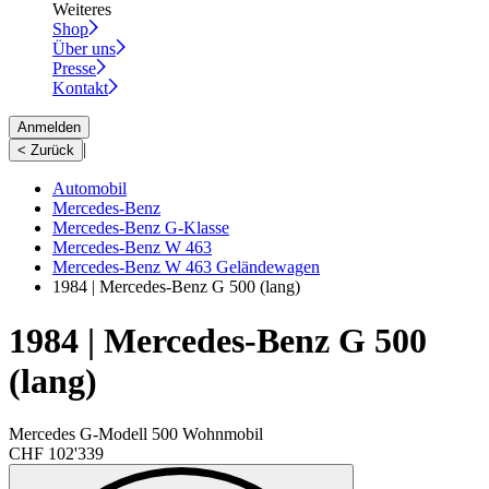
Weiteres
Shop
Über uns
Presse
Kontakt
Anmelden
|
< Zurück
Automobil
Mercedes-Benz
Mercedes-Benz G-Klasse
Mercedes-Benz W 463
Mercedes-Benz W 463 Geländewagen
1984 | Mercedes-Benz G 500 (lang)
1984 | Mercedes-Benz G 500
(lang)
Mercedes G-Modell 500 Wohnmobil
CHF 102'339