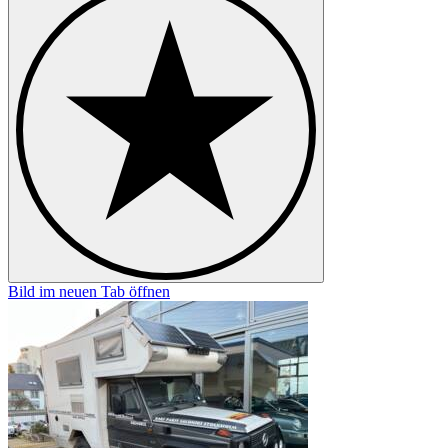
Bild im neuen Tab öffnen
B