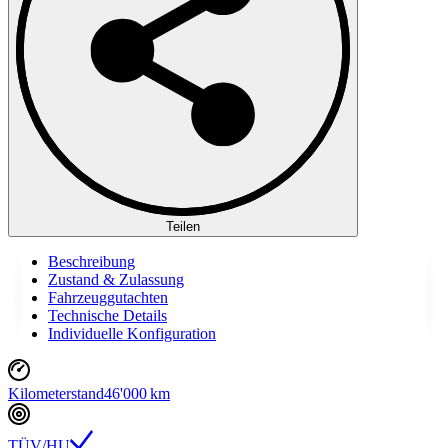
Teilen
Beschreibung
Zustand & Zulassung
Fahrzeuggutachten
Technische Details
Individuelle Konfiguration
Kilometerstand
46'000 km
TÜV/HU