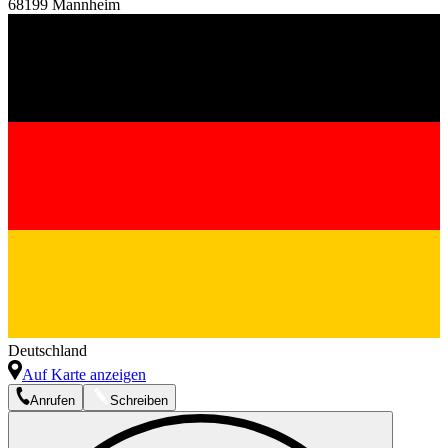
68199 Mannheim
Deutschland
Auf Karte anzeigen
Anrufen
Schreiben