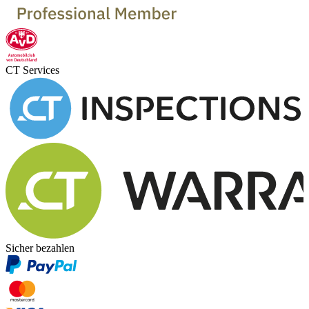
CT Services
Sicher bezahlen