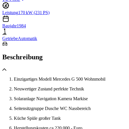
Leistung
170 kW (231 PS)
Baujahr
1984
Getriebe
Automatik
Beschreibung
Einzigartiges Modell Mercedes G 500 Wohnmobil
Neuwertiger Zustand perfekte Technik
Solaranlage Navigation Kamera Markise
Seitensitzgruppe Dusche WC Nassbereich
Küche Spüle großer Tank
Herstellungskosten ca 220.000,- Euro