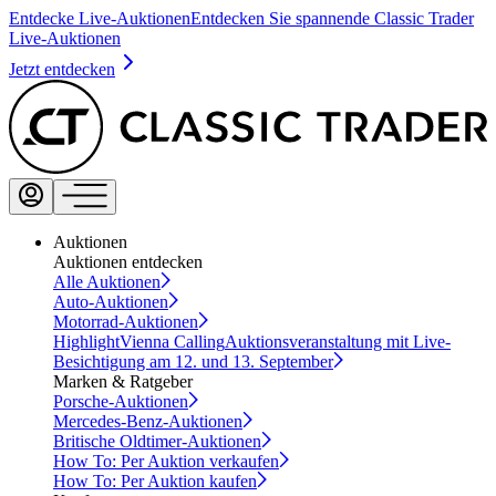
Entdecke Live-Auktionen
Entdecken Sie spannende Classic Trader
Live-Auktionen
Jetzt entdecken
Auktionen
Auktionen entdecken
Alle Auktionen
Auto-Auktionen
Motorrad-Auktionen
Highlight
Vienna Calling
Auktionsveranstaltung mit Live-
Besichtigung am 12. und 13. September
Marken & Ratgeber
Porsche-Auktionen
Mercedes-Benz-Auktionen
Britische Oldtimer-Auktionen
How To: Per Auktion verkaufen
How To: Per Auktion kaufen