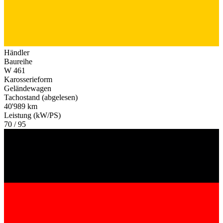
Händler
Baureihe
W 461
Karosserieform
Geländewagen
Tachostand (abgelesen)
40'989 km
Leistung (kW/PS)
70 / 95