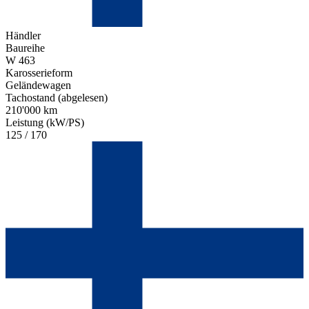
Händler
Baureihe
W 463
Karosserieform
Geländewagen
Tachostand (abgelesen)
210'000 km
Leistung (kW/PS)
125 / 170