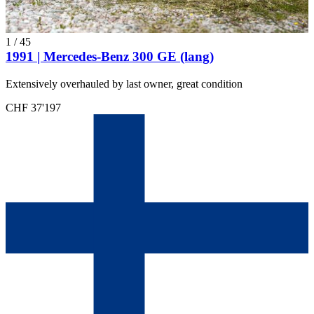
1
/
45
1991 | Mercedes-Benz 300 GE (lang)
Extensively overhauled by last owner, great condition
CHF 37'197