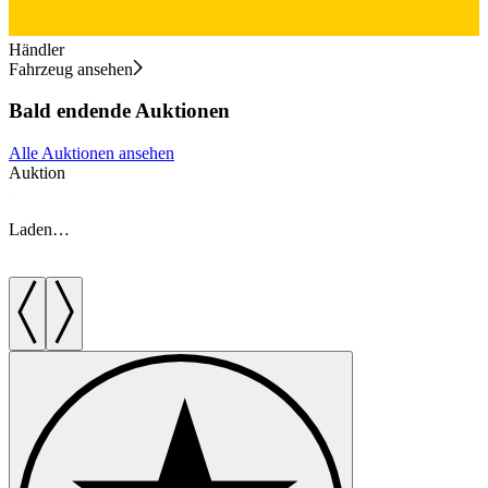
Händler
Fahrzeug ansehen
Bald endende Auktionen
Alle Auktionen ansehen
Auktion
A
Laden…