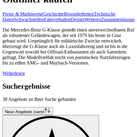
Preise & Marktwerte
Geschichte
Besonderheiten
Technische
Daten
Schwachstellen
Fahrverhalten
Design
Weiteres
Zusammenfassung
Die Mercedes-Benz G-Klasse genießt einen unverwechselbaren Ruf
als robustester Geländewagen, der seit 1979 bis heute in Graz
gebaut wird. Ursprünglich für militärische Zwecke entwickelt,
überzeugt die G-Klasse auch als Luxusfahrzeug und ist bis in die
Gegenwart sowohl bei Offroad-Enthusiasten als auch Sammlern
gefragt. Die Modellvielfalt reicht von puristischen Nutzfahrzeugen
bis zu edlen AMG- und Maybach-Versionen.
Weiterlesen
Suchergebnisse
38 Angebote zu Ihrer Suche gefunden
Neue Angebote zuerst