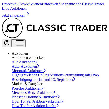
Entdecke Live-Auktionen
Entdecken Sie spannende Classic Trader
Live-Auktionen
Jetzt entdecken
Auktionen
Auktionen entdecken
Alle Auktionen
Auto-Auktionen
Motorrad-Auktionen
Highlight
Vienna Calling
Auktionsveranstaltung mit Live-
Besichtigung am 12. und 13. September
Marken & Ratgeber
Porsche-Auktionen
Mercedes-Benz-Auktionen
Britische Oldtimer-Auktionen
How To: Per Auktion verkaufen
How To: Per Auktion kaufen