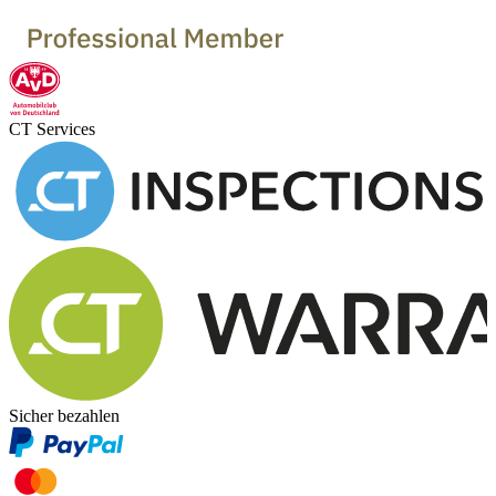
CT Services
Sicher bezahlen