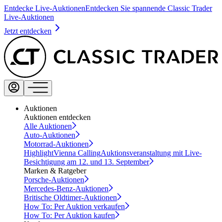
Entdecke Live-Auktionen
Entdecken Sie spannende Classic Trader
Live-Auktionen
Jetzt entdecken
Auktionen
Auktionen entdecken
Alle Auktionen
Auto-Auktionen
Motorrad-Auktionen
Highlight
Vienna Calling
Auktionsveranstaltung mit Live-
Besichtigung am 12. und 13. September
Marken & Ratgeber
Porsche-Auktionen
Mercedes-Benz-Auktionen
Britische Oldtimer-Auktionen
How To: Per Auktion verkaufen
How To: Per Auktion kaufen