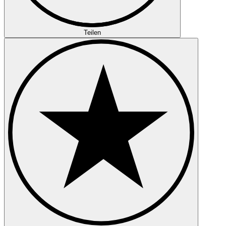
Teilen