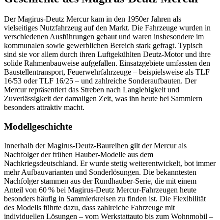
Der Magirus-Deutz Mercur kam in den 1950er Jahren als
vielseitiges Nutzfahrzeug auf den Markt. Die Fahrzeuge wurden in
verschiedenen Ausführungen gebaut und waren insbesondere im
kommunalen sowie gewerblichen Bereich stark gefragt. Typisch
sind sie vor allem durch ihren Luftgekühlten Deutz-Motor und ihre
solide Rahmenbauweise aufgefallen. Einsatzgebiete umfassten den
Baustellentransport, Feuerwehrfahrzeuge – beispielsweise als TLF
16/53 oder TLF 16/25 – und zahlreiche Sonderaufbauten. Der
Mercur repräsentiert das Streben nach Langlebigkeit und
Zuverlässigkeit der damaligen Zeit, was ihn heute bei Sammlern
besonders attraktiv macht.
Modellgeschichte
Innerhalb der Magirus-Deutz-Baureihen gilt der Mercur als
Nachfolger der frühen Hauber-Modelle aus dem
Nachkriegsdeutschland. Er wurde stetig weiterentwickelt, bot immer
mehr Aufbauvarianten und Sonderlösungen. Die bekanntesten
Nachfolger stammen aus der Rundhauber-Serie, die mit einem
Anteil von 60 % bei Magirus-Deutz Mercur-Fahrzeugen heute
besonders häufig in Sammlerkreisen zu finden ist. Die Flexibilität
des Modells führte dazu, dass zahlreiche Fahrzeuge mit
individuellen Lösungen – vom Werkstattauto bis zum Wohnmobil –