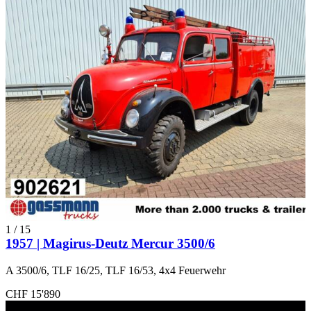
1
/
15
1957 | Magirus-Deutz Mercur 3500/6
A 3500/6, TLF 16/25, TLF 16/53, 4x4 Feuerwehr
CHF 15'890