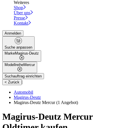
Weiteres
Shop
Über uns
Presse
Kontakt
Anmelden
Suche anpassen
Marke
Magirus-Deutz
Modellreihe
Mercur
Suchauftrag einrichten
|
< Zurück
Automobil
Magirus-Deutz
Magirus-Deutz Mercur
(1 Angebot)
Magirus-Deutz Mercur
Oldtimer kaufen