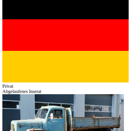
Privat
Abgelaufenes Inserat