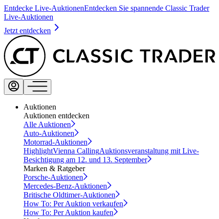
Entdecke Live-Auktionen
Entdecken Sie spannende Classic Trader
Live-Auktionen
Jetzt entdecken
Auktionen
Auktionen entdecken
Alle Auktionen
Auto-Auktionen
Motorrad-Auktionen
Highlight
Vienna Calling
Auktionsveranstaltung mit Live-
Besichtigung am 12. und 13. September
Marken & Ratgeber
Porsche-Auktionen
Mercedes-Benz-Auktionen
Britische Oldtimer-Auktionen
How To: Per Auktion verkaufen
How To: Per Auktion kaufen