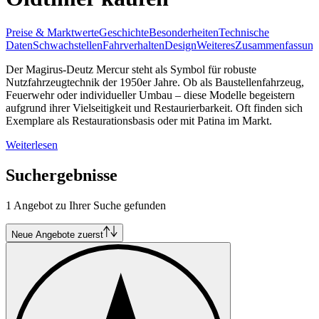
Preise & Marktwerte
Geschichte
Besonderheiten
Technische
Daten
Schwachstellen
Fahrverhalten
Design
Weiteres
Zusammenfassung
Der Magirus-Deutz Mercur steht als Symbol für robuste
Nutzfahrzeugtechnik der 1950er Jahre. Ob als Baustellenfahrzeug,
Feuerwehr oder individueller Umbau – diese Modelle begeistern
aufgrund ihrer Vielseitigkeit und Restaurierbarkeit. Oft finden sich
Exemplare als Restaurationsbasis oder mit Patina im Markt.
Weiterlesen
Suchergebnisse
1 Angebot zu Ihrer Suche gefunden
Neue Angebote zuerst