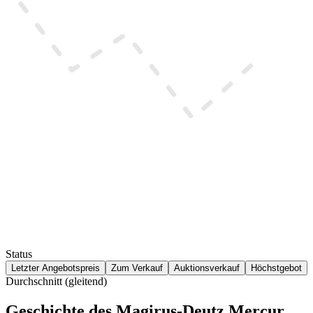
Status
Letzter Angebotspreis
Zum Verkauf
Auktionsverkauf
Höchstgebot
Durchschnitt (gleitend)
Geschichte des Magirus-Deutz Mercur