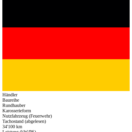
Händler
Baureihe
Rundhauber
Karosserieform
Nutzfahrzeug (Feuerwehr)
Tachostand (abgelesen)
34'100 km
Leistung (kW/PS)