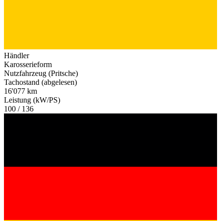
Händler
Karosserieform
Nutzfahrzeug (Pritsche)
Tachostand (abgelesen)
16'077 km
Leistung (kW/PS)
100 / 136