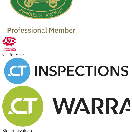
CT Services
Sicher bezahlen