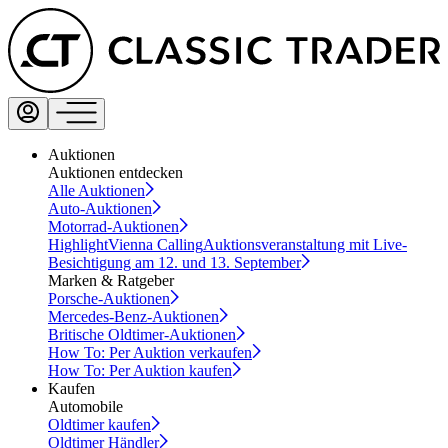
Auktionen
Auktionen entdecken
Alle Auktionen
Auto-Auktionen
Motorrad-Auktionen
Highlight
Vienna Calling
Auktionsveranstaltung mit Live-
Besichtigung am 12. und 13. September
Marken & Ratgeber
Porsche-Auktionen
Mercedes-Benz-Auktionen
Britische Oldtimer-Auktionen
How To: Per Auktion verkaufen
How To: Per Auktion kaufen
Kaufen
Automobile
Oldtimer kaufen
Oldtimer Händler