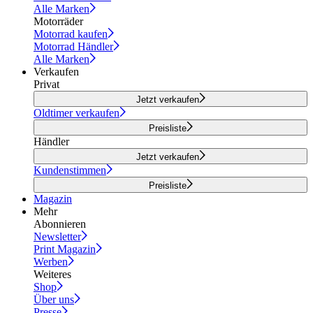
Alle Marken
Motorräder
Motorrad kaufen
Motorrad Händler
Alle Marken
Verkaufen
Privat
Jetzt verkaufen
Oldtimer verkaufen
Preisliste
Händler
Jetzt verkaufen
Kundenstimmen
Preisliste
Magazin
Mehr
Abonnieren
Newsletter
Print Magazin
Werben
Weiteres
Shop
Über uns
Presse