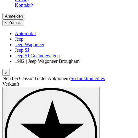
Kontakt
Anmelden
|
< Zurück
Automobil
Jeep
Jeep Wagoneer
Jeep SJ
Jeep SJ Geländewagen
1982 | Jeep Wagoneer Brougham
⨉
Neu bei Classic Trader Auktionen?
So funktioniert es
Verkauft