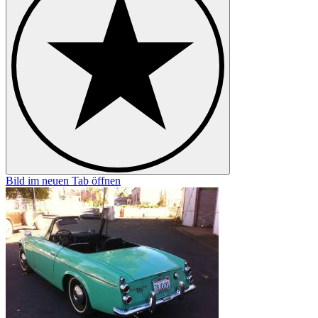
Bild im neuen Tab öffnen
B