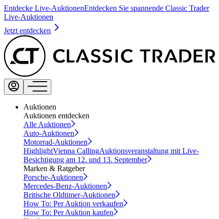
Entdecke Live-Auktionen
Entdecken Sie spannende Classic Trader
Live-Auktionen
Jetzt entdecken
Auktionen
Auktionen entdecken
Alle Auktionen
Auto-Auktionen
Motorrad-Auktionen
Highlight
Vienna Calling
Auktionsveranstaltung mit Live-
Besichtigung am 12. und 13. September
Marken & Ratgeber
Porsche-Auktionen
Mercedes-Benz-Auktionen
Britische Oldtimer-Auktionen
How To: Per Auktion verkaufen
How To: Per Auktion kaufen