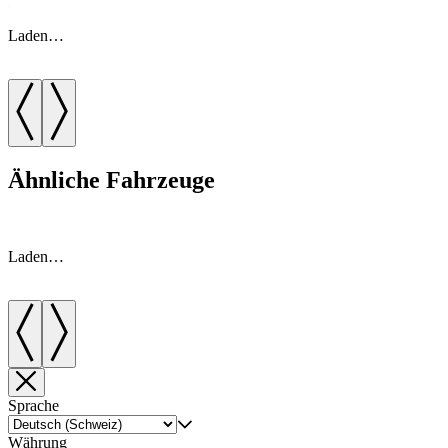
Laden…
Ähnliche Fahrzeuge
Laden…
Sprache
Währung