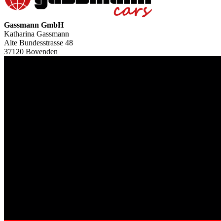
Gassmann GmbH
Katharina Gassmann
Alte Bundesstrasse 48
37120 Bovenden