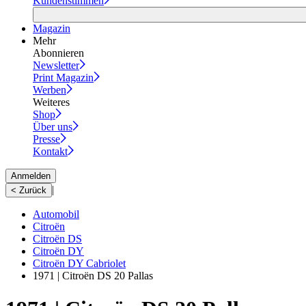
Kundenstimmen
Magazin
Mehr
Abonnieren
Newsletter
Print Magazin
Werben
Weiteres
Shop
Über uns
Presse
Kontakt
Anmelden
|
< Zurück
Automobil
Citroën
Citroën DS
Citroën DY
Citroën DY Cabriolet
1971 | Citroën DS 20 Pallas