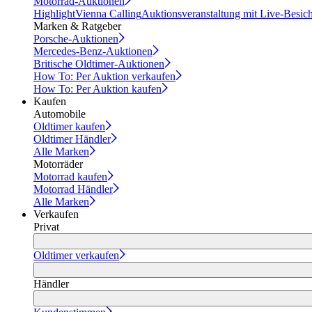
Motorrad-Auktionen
Highlight
Vienna Calling
Auktionsveranstaltung mit Live-Besic
Marken & Ratgeber
Porsche-Auktionen
Mercedes-Benz-Auktionen
Britische Oldtimer-Auktionen
How To: Per Auktion verkaufen
How To: Per Auktion kaufen
Kaufen
Automobile
Oldtimer kaufen
Oldtimer Händler
Alle Marken
Motorräder
Motorrad kaufen
Motorrad Händler
Alle Marken
Verkaufen
Privat
Oldtimer verkaufen
Händler