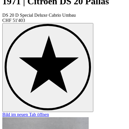
1971 | Citroën DS 20 Pallas
DS 20 D Special Deluxe Cabrio Umbau
CHF 51'403
Bild im neuen Tab öffnen