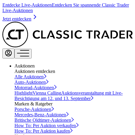
Entdecke Live-Auktionen
Entdecken Sie spannende Classic Trader
Live-Auktionen
Jetzt entdecken
Auktionen
Auktionen entdecken
Alle Auktionen
Auto-Auktionen
Motorrad-Auktionen
Highlight
Vienna Calling
Auktionsveranstaltung mit Live-
Besichtigung am 12. und 13. September
Marken & Ratgeber
Porsche-Auktionen
Mercedes-Benz-Auktionen
Britische Oldtimer-Auktionen
How To: Per Auktion verkaufen
How To: Per Auktion kaufen