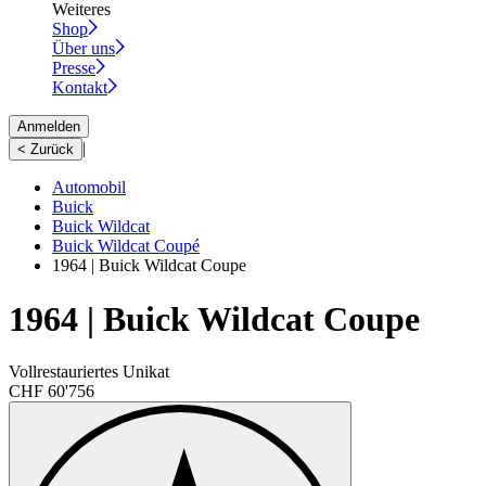
Weiteres
Shop
Über uns
Presse
Kontakt
Anmelden
|
< Zurück
Automobil
Buick
Buick Wildcat
Buick Wildcat Coupé
1964 | Buick Wildcat Coupe
1964 | Buick Wildcat Coupe
Vollrestauriertes Unikat
CHF 60'756