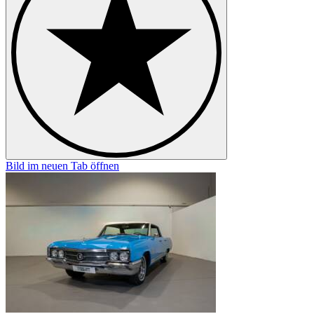
Bild im neuen Tab öffnen
B