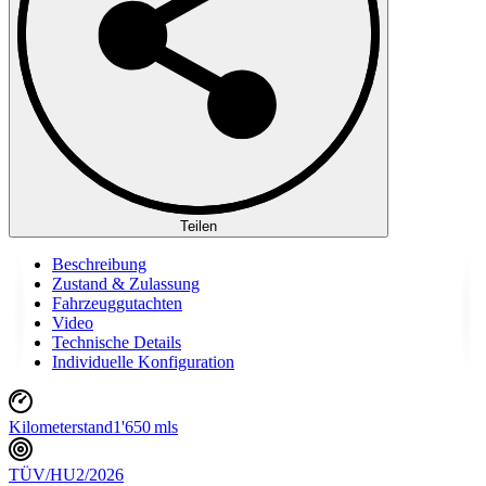
Teilen
Beschreibung
Zustand & Zulassung
Fahrzeuggutachten
Video
Technische Details
Individuelle Konfiguration
Kilometerstand
1'650 mls
TÜV/HU
2/2026