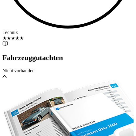
Technik
★
★
★
★
★
Fahrzeuggutachten
Nicht vorhanden