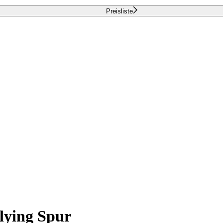
Preisliste
Flying Spur