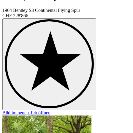
1964 Bentley S3 Continental Flying Spur
CHF 228'866
Bild im neuen Tab öffnen