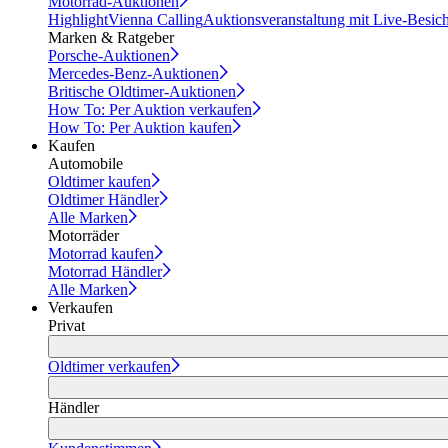
Motorrad-Auktionen
Highlight
Vienna Calling
Auktionsveranstaltung mit Live-Besic
Marken & Ratgeber
Porsche-Auktionen
Mercedes-Benz-Auktionen
Britische Oldtimer-Auktionen
How To: Per Auktion verkaufen
How To: Per Auktion kaufen
Kaufen
Automobile
Oldtimer kaufen
Oldtimer Händler
Alle Marken
Motorräder
Motorrad kaufen
Motorrad Händler
Alle Marken
Verkaufen
Privat
Oldtimer verkaufen
Händler