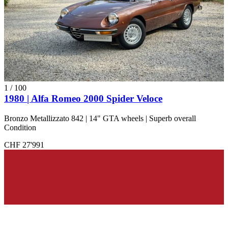
1
/
100
1980 | Alfa Romeo 2000 Spider Veloce
Bronzo Metallizzato 842 | 14" GTA wheels | Superb overall
Condition
CHF 27'991