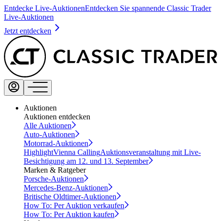
Entdecke Live-Auktionen
Entdecken Sie spannende Classic Trader
Live-Auktionen
Jetzt entdecken
Auktionen
Auktionen entdecken
Alle Auktionen
Auto-Auktionen
Motorrad-Auktionen
Highlight
Vienna Calling
Auktionsveranstaltung mit Live-
Besichtigung am 12. und 13. September
Marken & Ratgeber
Porsche-Auktionen
Mercedes-Benz-Auktionen
Britische Oldtimer-Auktionen
How To: Per Auktion verkaufen
How To: Per Auktion kaufen