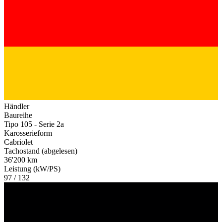
Händler
Baureihe
Tipo 105 - Serie 2a
Karosserieform
Cabriolet
Tachostand (abgelesen)
36'200 km
Leistung (kW/PS)
97 / 132