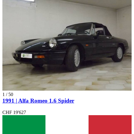
1
/
50
1991 | Alfa Romeo 1.6 Spider
CHF 19'627