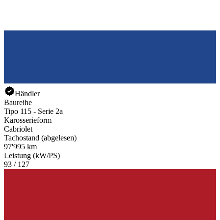
Händler
Baureihe
Tipo 115 - Serie 2a
Karosserieform
Cabriolet
Tachostand (abgelesen)
97'995 km
Leistung (kW/PS)
93 / 127