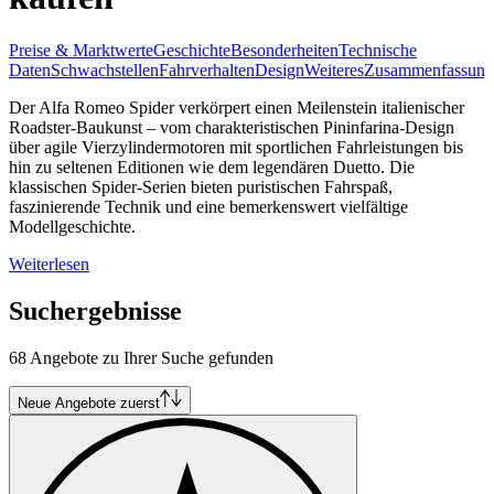
Preise & Marktwerte
Geschichte
Besonderheiten
Technische
Daten
Schwachstellen
Fahrverhalten
Design
Weiteres
Zusammenfassung
Der Alfa Romeo Spider verkörpert einen Meilenstein italienischer
Roadster-Baukunst – vom charakteristischen Pininfarina-Design
über agile Vierzylindermotoren mit sportlichen Fahrleistungen bis
hin zu seltenen Editionen wie dem legendären Duetto. Die
klassischen Spider-Serien bieten puristischen Fahrspaß,
faszinierende Technik und eine bemerkenswert vielfältige
Modellgeschichte.
Weiterlesen
Suchergebnisse
68 Angebote zu Ihrer Suche gefunden
Neue Angebote zuerst