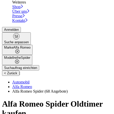
Weiteres
Shop
Über uns
Presse
Kontakt
Anmelden
Suche anpassen
Marke
Alfa Romeo
Modellreihe
Spider
Suchauftrag einrichten
|
< Zurück
Automobil
Alfa Romeo
Alfa Romeo Spider
(68 Angebote)
Alfa Romeo Spider Oldtimer
kaufen