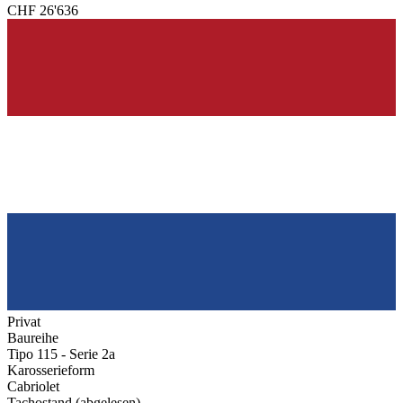
CHF 26'636
Privat
Baureihe
Tipo 115 - Serie 2a
Karosserieform
Cabriolet
Tachostand (abgelesen)