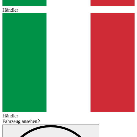
Händler
Händler
Fahrzeug ansehen