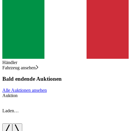
Händler
Fahrzeug ansehen
Bald endende Auktionen
Alle Auktionen ansehen
Auktion
A
Laden…