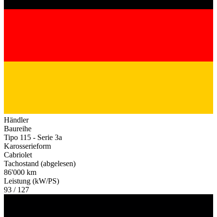
Händler
Baureihe
Tipo 115 - Serie 3a
Karosserieform
Cabriolet
Tachostand (abgelesen)
86'000 km
Leistung (kW/PS)
93 / 127