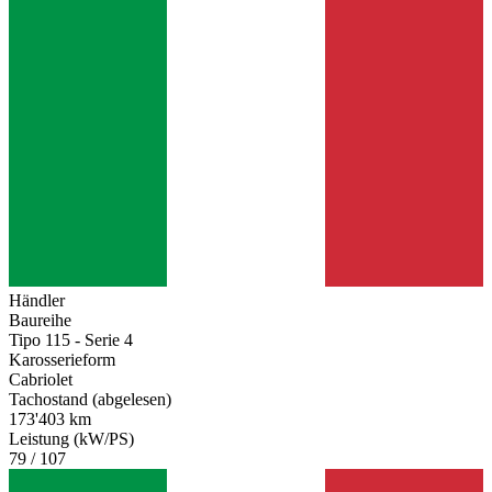
Händler
Baureihe
Tipo 115 - Serie 4
Karosserieform
Cabriolet
Tachostand (abgelesen)
173'403 km
Leistung (kW/PS)
79 / 107