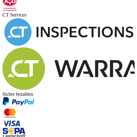
CT Services
Sicher bezahlen