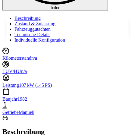
Teilen
Beschreibung
Zustand & Zulassung
Fahrzeuggutachten
Technische Details
Individuelle Konfiguration
Kilometerstand
n/a
TÜV/HU
n/a
Leistung
107 kW (145 PS)
Baujahr
1982
Getriebe
Manuell
Beschreibung