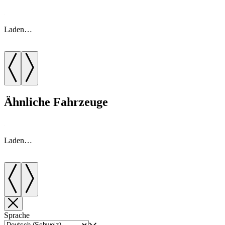
Laden…
Ähnliche Fahrzeuge
Laden…
Sprache