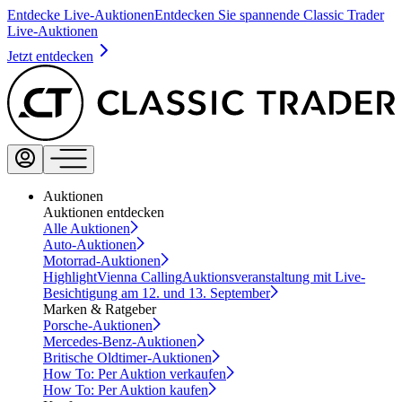
Entdecke Live-Auktionen
Entdecken Sie spannende Classic Trader
Live-Auktionen
Jetzt entdecken
Auktionen
Auktionen entdecken
Alle Auktionen
Auto-Auktionen
Motorrad-Auktionen
Highlight
Vienna Calling
Auktionsveranstaltung mit Live-
Besichtigung am 12. und 13. September
Marken & Ratgeber
Porsche-Auktionen
Mercedes-Benz-Auktionen
Britische Oldtimer-Auktionen
How To: Per Auktion verkaufen
How To: Per Auktion kaufen