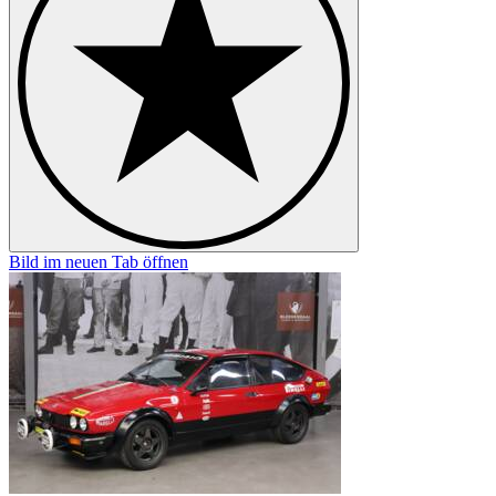
Bild im neuen Tab öffnen
B