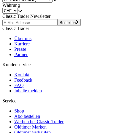
Währung
Classic Trader Newsletter
Bestellen
Classic Trader
Über uns
Karriere
Presse
Partner
Kundenservice
Kontakt
Feedback
FAQ
Inhalte melden
Service
Shop
Abo bestellen
Werben bei Classic Trader
Oldtimer Marken
Oldtimer verkaufen