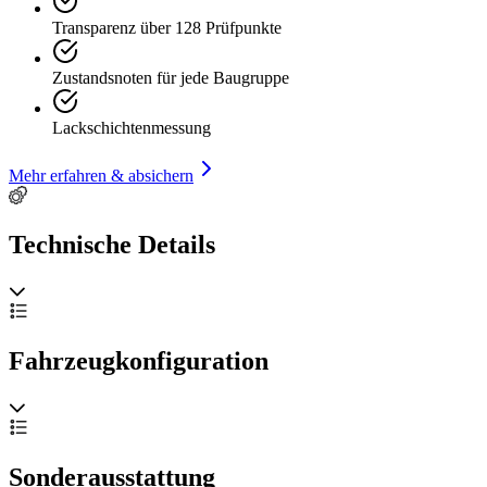
the period, in value, style (the Alfa must be cooler) & design
Transparenz über 128 Prüfpunkte
Zustandsnoten für jede Baugruppe
Lackschichtenmessung
Mehr erfahren & absichern
Technische Details
Fahrzeugkonfiguration
Sonderausstattung