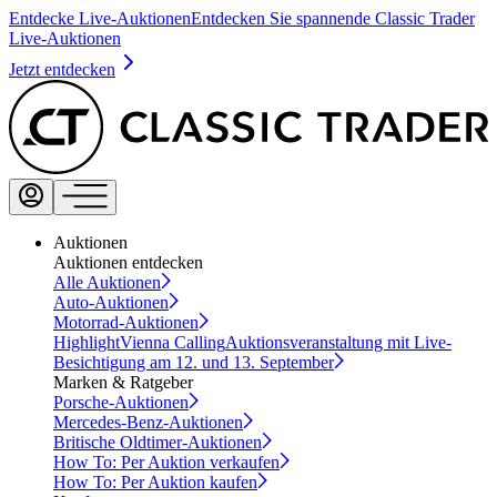
Entdecke Live-Auktionen
Entdecken Sie spannende Classic Trader
Live-Auktionen
Jetzt entdecken
Auktionen
Auktionen entdecken
Alle Auktionen
Auto-Auktionen
Motorrad-Auktionen
Highlight
Vienna Calling
Auktionsveranstaltung mit Live-
Besichtigung am 12. und 13. September
Marken & Ratgeber
Porsche-Auktionen
Mercedes-Benz-Auktionen
Britische Oldtimer-Auktionen
How To: Per Auktion verkaufen
How To: Per Auktion kaufen