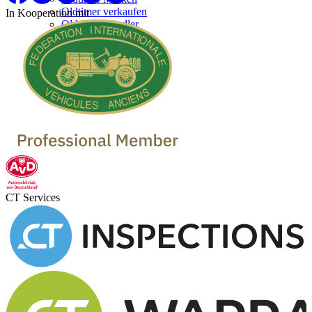
Oldtimer verkaufen
In Kooperation mit
Oldtimer Händler
CT Services