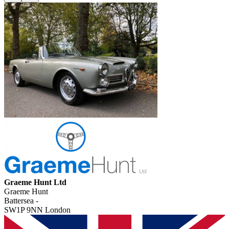
Graeme Hunt Ltd
Graeme Hunt
Battersea -
SW1P 9NN London