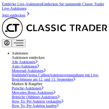
Entdecke Live-Auktionen
Entdecken Sie spannende Classic Trader
Live-Auktionen
Jetzt entdecken
Auktionen
Auktionen entdecken
Alle Auktionen
Auto-Auktionen
Motorrad-Auktionen
Highlight
Vienna Calling
Auktionsveranstaltung mit Live-
Besichtigung am 12. und 13. September
Marken & Ratgeber
Porsche-Auktionen
Mercedes-Benz-Auktionen
Britische Oldtimer-Auktionen
How To: Per Auktion verkaufen
How To: Per Auktion kaufen