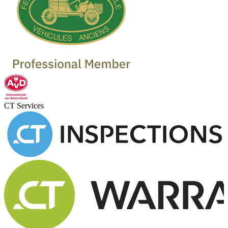
CT Services