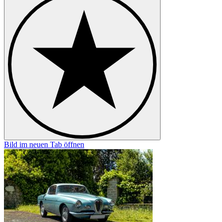
Bild im neuen Tab öffnen
B