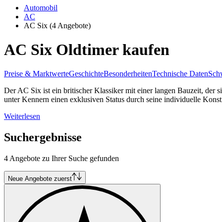
Automobil
AC
AC Six
(4 Angebote)
AC Six Oldtimer kaufen
Preise & Marktwerte
Geschichte
Besonderheiten
Technische Daten
Schw
Der AC Six ist ein britischer Klassiker mit einer langen Bauzeit, de
unter Kennern einen exklusiven Status durch seine individuelle Konst
Weiterlesen
Suchergebnisse
4 Angebote zu Ihrer Suche gefunden
Neue Angebote zuerst