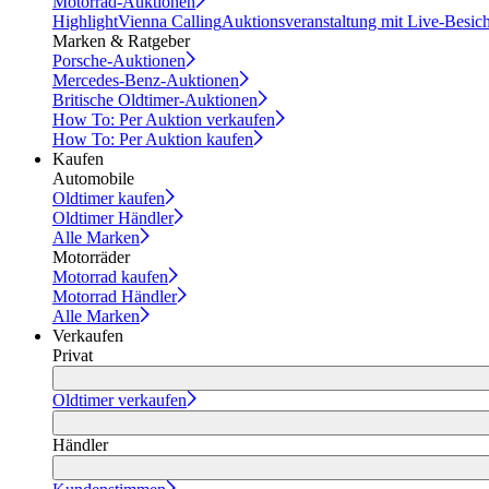
Motorrad-Auktionen
Highlight
Vienna Calling
Auktionsveranstaltung mit Live-Besic
Marken & Ratgeber
Porsche-Auktionen
Mercedes-Benz-Auktionen
Britische Oldtimer-Auktionen
How To: Per Auktion verkaufen
How To: Per Auktion kaufen
Kaufen
Automobile
Oldtimer kaufen
Oldtimer Händler
Alle Marken
Motorräder
Motorrad kaufen
Motorrad Händler
Alle Marken
Verkaufen
Privat
Oldtimer verkaufen
Händler