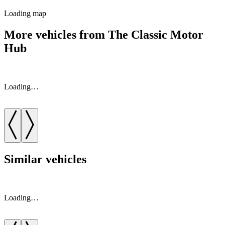
Loading map
More vehicles from The Classic Motor
Hub
Loading…
Similar vehicles
Loading…