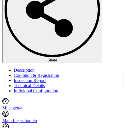
Share
Description
Condition & Registration
Inspection Report
Technical Details
Individual Configuration
Mileage
n/a
Main Inspection
n/a