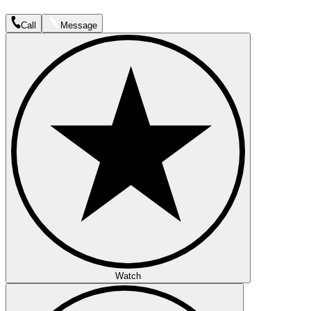
Call
Message
Watch