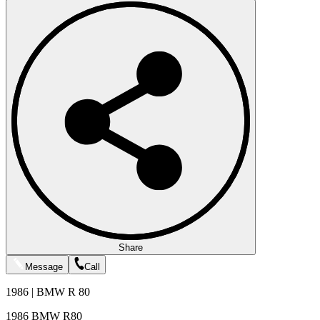
Share
Message
Call
1986 | BMW R 80
1986 BMW R80