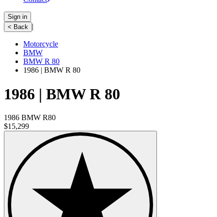
Sign in
|
< Back
Motorcycle
BMW
BMW R 80
1986 | BMW R 80
1986 | BMW R 80
1986 BMW R80
$15,299