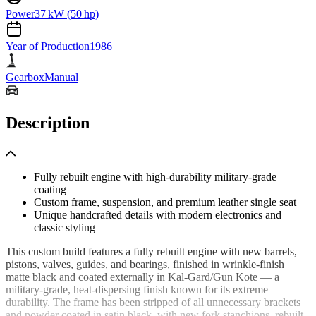
Power
37 kW (50 hp)
Year of Production
1986
Gearbox
Manual
Description
Fully rebuilt engine with high-durability military-grade
coating
Custom frame, suspension, and premium leather single seat
Unique handcrafted details with modern electronics and
classic styling
This custom build features a fully rebuilt engine with new barrels,
pistons, valves, guides, and bearings, finished in wrinkle-finish
matte black and coated externally in Kal-Gard/Gun Kote — a
military-grade, heat-dispersing finish known for its extreme
durability. The frame has been stripped of all unnecessary brackets
and powder coated in satin black, with new fork stanchions, rebuilt