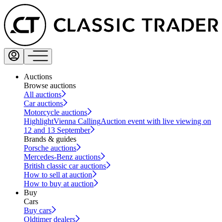
Auctions
Browse auctions
All auctions
Car auctions
Motorcycle auctions
Highlight
Vienna Calling
Auction event with live viewing on
12 and 13 September
Brands & guides
Porsche auctions
Mercedes-Benz auctions
British classic car auctions
How to sell at auction
How to buy at auction
Buy
Cars
Buy cars
Oldtimer dealers