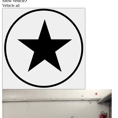
Show vehicle
Vehicle ad