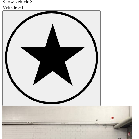
Show vehicle
Vehicle ad