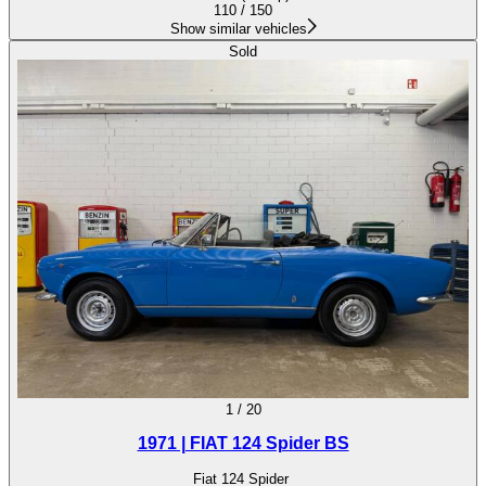
110 / 150
Show similar vehicles
Sold
1
/
20
1971 | FIAT 124 Spider BS
Fiat 124 Spider