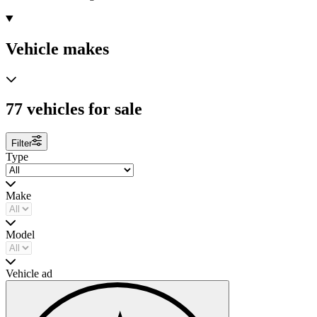
Vehicle makes
77 vehicles for sale
Filter
Type
Make
Model
Vehicle ad