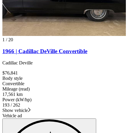
1
/
20
1966 | Cadillac DeVille Convertible
Cadillac Deville
$76,841
Body style
Convertible
Mileage (read)
17,561 km
Power (kW/hp)
193 / 262
Show vehicle
Vehicle ad