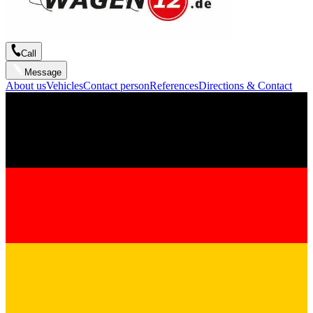
Call
Message
About us
Vehicles
Contact person
References
Directions & Contact