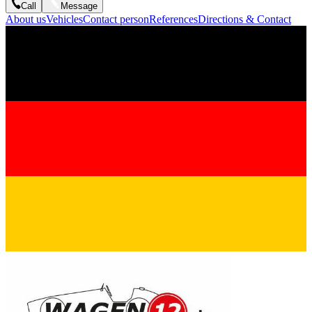
Call
Message
About us
Vehicles
Contact person
References
Directions & Contact