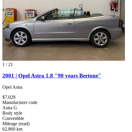
1
/
21
2001 | Opel Astra 1.8 "90 years Bertone"
Opel Astra
$7,029
Manufacturer code
Astra G
Body style
Convertible
Mileage (read)
62,860 km