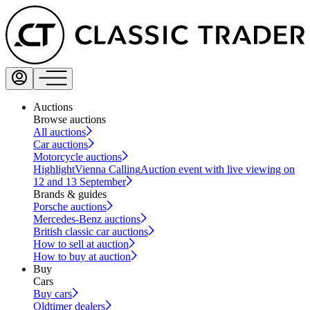
Auctions
Browse auctions
All auctions
Car auctions
Motorcycle auctions
Highlight
Vienna Calling
Auction event with live viewing on
12 and 13 September
Brands & guides
Porsche auctions
Mercedes-Benz auctions
British classic car auctions
How to sell at auction
How to buy at auction
Buy
Cars
Buy cars
Oldtimer dealers