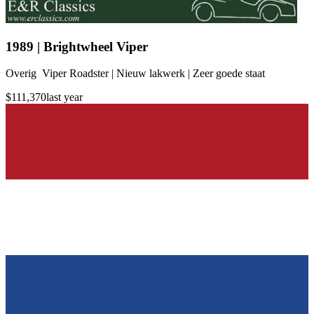
1989 | Brightwheel Viper
Overig Viper Roadster | Nieuw lakwerk | Zeer goede staat
$111,370
last year