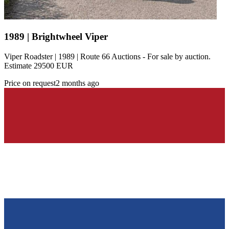
1989 | Brightwheel Viper
Viper Roadster | 1989 | Route 66 Auctions - For sale by auction.
Estimate 29500 EUR
Price on request
2 months ago