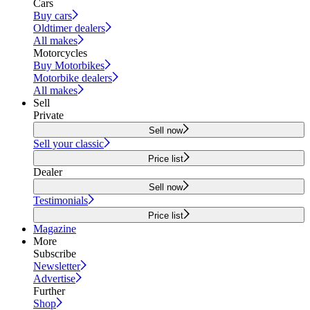
Cars
Buy cars
Oldtimer dealers
All makes
Motorcycles
Buy Motorbikes
Motorbike dealers
All makes
Sell
Private
Sell now
Sell your classic
Price list
Dealer
Sell now
Testimonials
Price list
Magazine
More
Subscribe
Newsletter
Advertise
Further
Shop