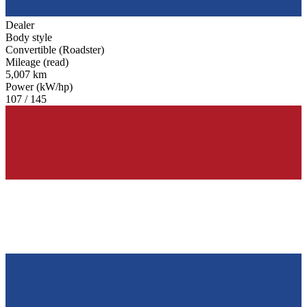
Dealer
Body style
Convertible (Roadster)
Mileage (read)
5,007 km
Power (kW/hp)
107 / 145