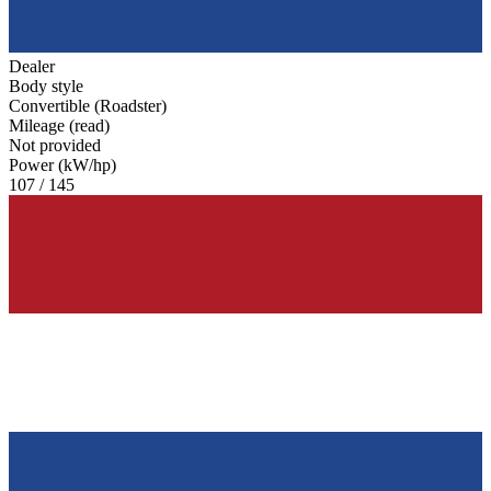
Dealer
Body style
Convertible (Roadster)
Mileage (read)
Not provided
Power (kW/hp)
107 / 145