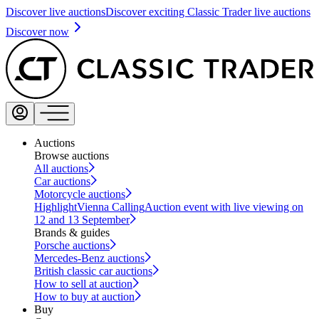
Discover live auctions
Discover exciting Classic Trader live auctions
Discover now
Auctions
Browse auctions
All auctions
Car auctions
Motorcycle auctions
Highlight
Vienna Calling
Auction event with live viewing on
12 and 13 September
Brands & guides
Porsche auctions
Mercedes-Benz auctions
British classic car auctions
How to sell at auction
How to buy at auction
Buy