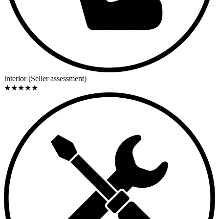
Interior (Seller assessment)
★
★
★
★
★