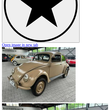
Open image in new tab
O