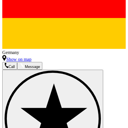
Germany
Show on map
Call
Message