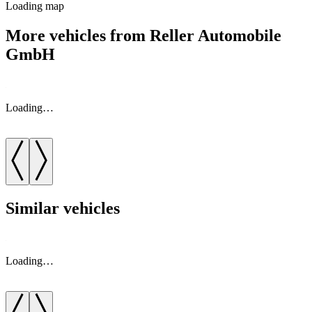
Loading map
More vehicles from Reller Automobile
GmbH
Loading…
Similar vehicles
Loading…