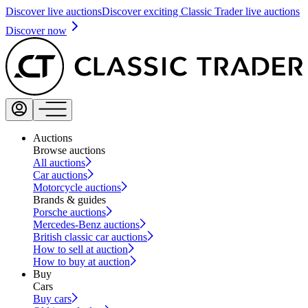
Discover live auctions
Discover exciting Classic Trader live auctions
Discover now
Auctions
Browse auctions
All auctions
Car auctions
Motorcycle auctions
Brands & guides
Porsche auctions
Mercedes-Benz auctions
British classic car auctions
How to sell at auction
How to buy at auction
Buy
Cars
Buy cars