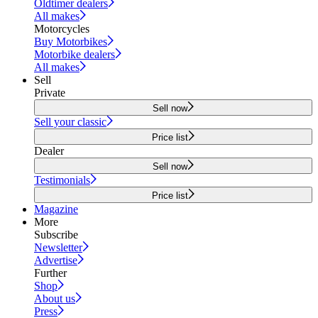
Oldtimer dealers
All makes
Motorcycles
Buy Motorbikes
Motorbike dealers
All makes
Sell
Private
Sell now
Sell your classic
Price list
Dealer
Sell now
Testimonials
Price list
Magazine
More
Subscribe
Newsletter
Advertise
Further
Shop
About us
Press