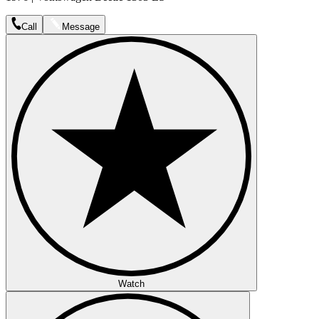
Call
Message
Watch