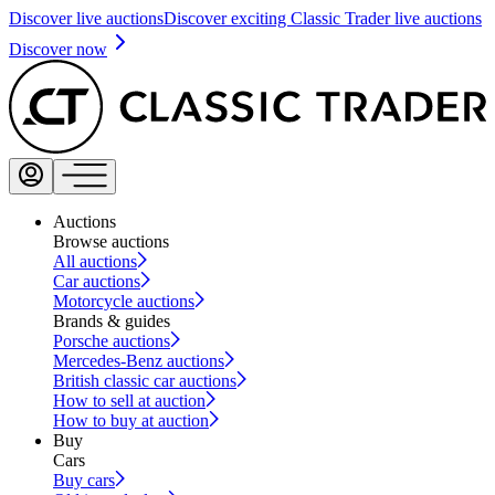
Discover live auctions
Discover exciting Classic Trader live auctions
Discover now
Auctions
Browse auctions
All auctions
Car auctions
Motorcycle auctions
Brands & guides
Porsche auctions
Mercedes-Benz auctions
British classic car auctions
How to sell at auction
How to buy at auction
Buy
Cars
Buy cars