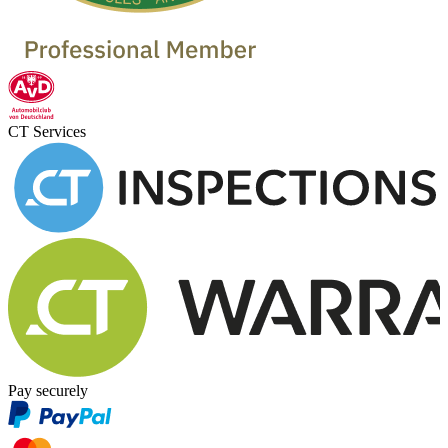
CT Services
Pay securely