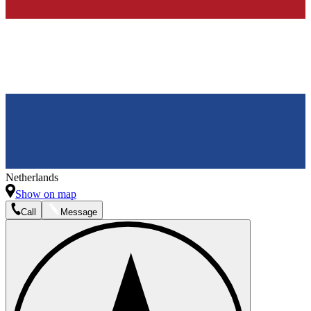
Netherlands
Show on map
Call
Message