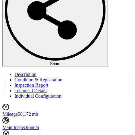
Share
Description
Condition & Registration
Inspection Report
Technical Details
Individual Configuration
Mileage
58,172 mls
Main Inspection
n/a