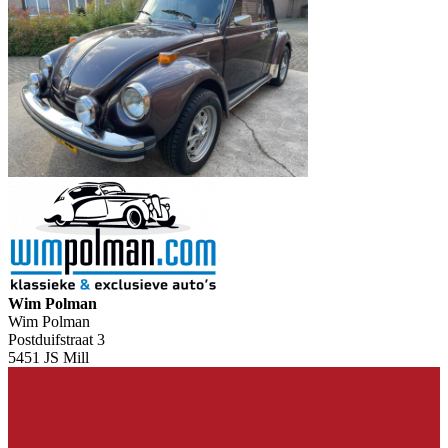
Wim Polman
Wim Polman
Postduifstraat 3
5451 JS Mill