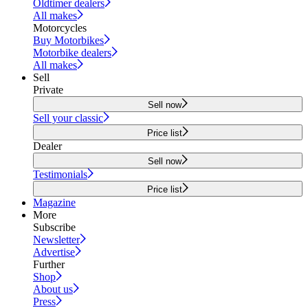
Oldtimer dealers
All makes
Motorcycles
Buy Motorbikes
Motorbike dealers
All makes
Sell
Private
Sell now
Sell your classic
Price list
Dealer
Sell now
Testimonials
Price list
Magazine
More
Subscribe
Newsletter
Advertise
Further
Shop
About us
Press