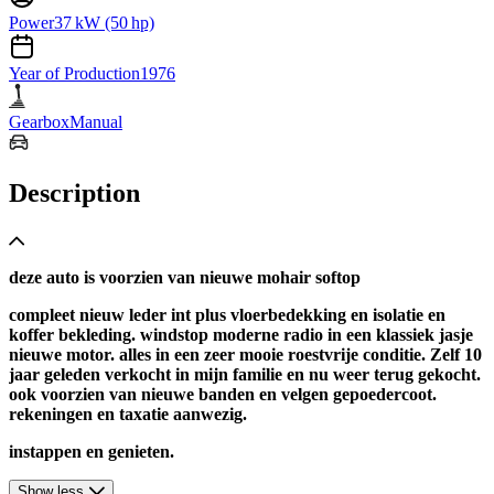
Power
37 kW (50 hp)
Year of Production
1976
Gearbox
Manual
Description
deze auto is voorzien van nieuwe mohair softop
compleet nieuw leder int plus vloerbedekking en isolatie en
koffer bekleding. windstop moderne radio in een klassiek jasje
nieuwe motor. alles in een zeer mooie roestvrije conditie. Zelf 10
jaar geleden verkocht in mijn familie en nu weer terug gekocht.
ook voorzien van nieuwe banden en velgen gepoedercoot.
rekeningen en taxatie aanwezig.
instappen en genieten.
Show less