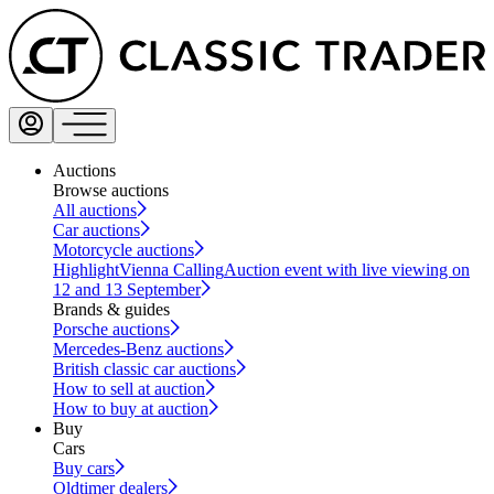
Auctions
Browse auctions
All auctions
Car auctions
Motorcycle auctions
Highlight
Vienna Calling
Auction event with live viewing on
12 and 13 September
Brands & guides
Porsche auctions
Mercedes-Benz auctions
British classic car auctions
How to sell at auction
How to buy at auction
Buy
Cars
Buy cars
Oldtimer dealers