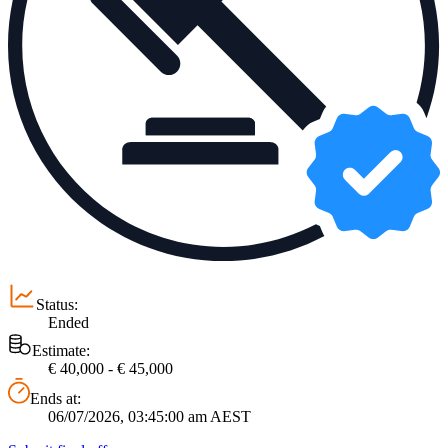
Status:
Ended
Estimate:
€ 40,000 - € 45,000
Ends at:
06/07/2026, 03:45:00 am AEST