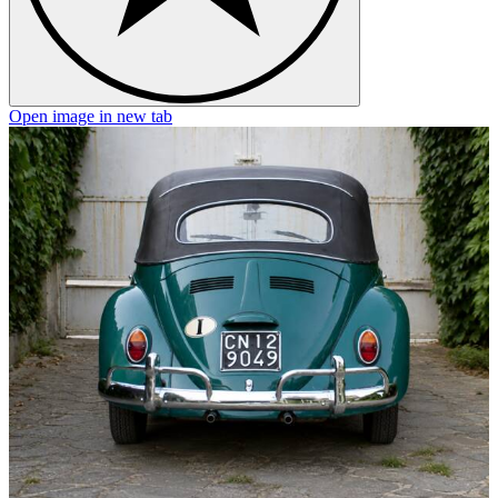
Open image in new tab
O