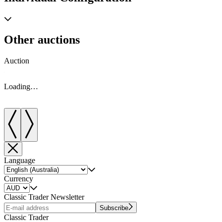
Other auctions
Auction
A
Loading…
Language
Currency
Classic Trader Newsletter
Subscribe
Classic Trader