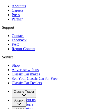
About us
Careers
Press
Partner
Support
Contact
Feedback
FAQ
Report Content
Service
Shop
Advertise with us
Classic Car makes
Sell Your Classic Car for Free
Classic Car Dealers
Classic Trader
About us
Support
Careers
Press
Contact