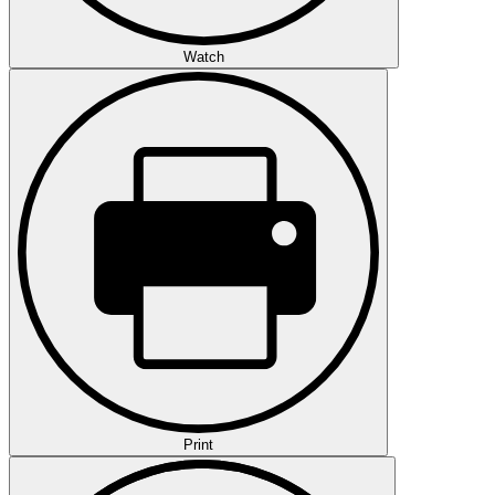
Watch
Print