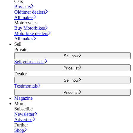
Cars
Buy cars
Oldtimer dealers
All makes
Motorcycles
Buy Motorbikes
Motorbike dealers
All makes
Sell
Private
Sell now
Sell your classic
Price list
Dealer
Sell now
Testimonials
Price list
Magazine
More
Subscribe
Newsletter
Advertise
Further
Shop