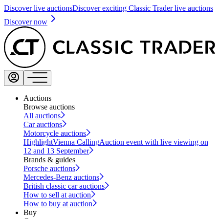
Discover live auctions
Discover exciting Classic Trader live auctions
Discover now
Auctions
Browse auctions
All auctions
Car auctions
Motorcycle auctions
Highlight
Vienna Calling
Auction event with live viewing on
12 and 13 September
Brands & guides
Porsche auctions
Mercedes-Benz auctions
British classic car auctions
How to sell at auction
How to buy at auction
Buy