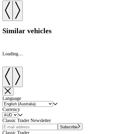
Similar vehicles
Loading…
Language
Currency
Classic Trader Newsletter
Subscribe
Classic Trader