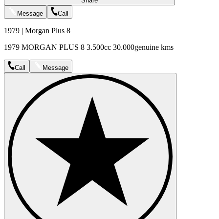
Share
Message
Call
1979 | Morgan Plus 8
1979 MORGAN PLUS 8 3.500cc 30.000genuine kms
Call
Message