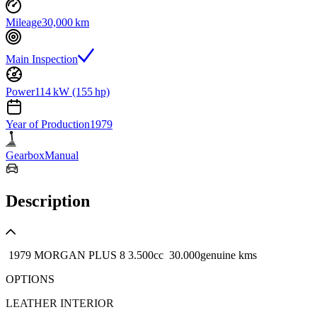
Mileage
30,000 km
Main Inspection
Power
114 kW (155 hp)
Year of Production
1979
Gearbox
Manual
Description
1979 MORGAN PLUS 8 3.500cc 30.000genuine kms
OPTIONS
LEATHER INTERIOR