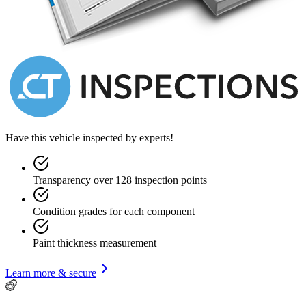
and if relating to its operation, and this without any reservation, also
for all purposes of art. 1341 of the Civil Code. If the buyer collects
the goods without making use of the right of inspection, the goods
themselves are considered unconditionally accepted as seen and
liked.
Have this vehicle inspected by experts!
Transparency over 128 inspection points
Condition grades for each component
Paint thickness measurement
Learn more & secure