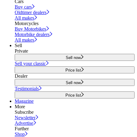
Cars
Buy cars
Oldtimer dealers
All makes
Motorcycles
Buy Motorbikes
Motorbike dealers
All makes
Sell
Private
Sell now
Sell your classic
Price list
Dealer
Sell now
Testimonials
Price list
Magazine
More
Subscribe
Newsletter
Advertise
Further
Shop