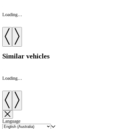
Loading…
Similar vehicles
Loading…
Language