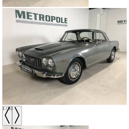
1
/
33