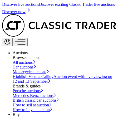
Discover live auctions
Discover exciting Classic Trader live auctions
Discover now
Auctions
Browse auctions
All auctions
Car auctions
Motorcycle auctions
Highlight
Vienna Calling
Auction event with live viewing on
12 and 13 September
Brands & guides
Porsche auctions
Mercedes-Benz auctions
British classic car auctions
How to sell at auction
How to buy at auction
Buy