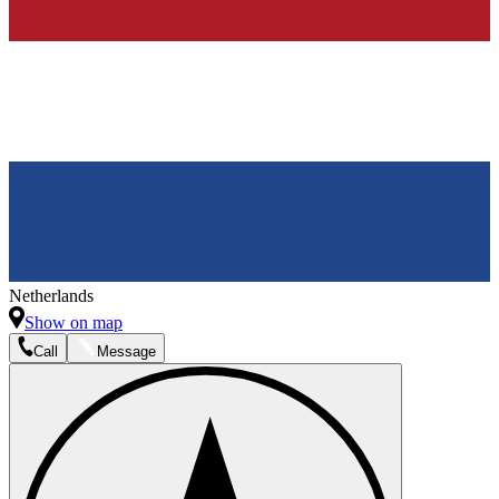
Netherlands
Show on map
Call
Message