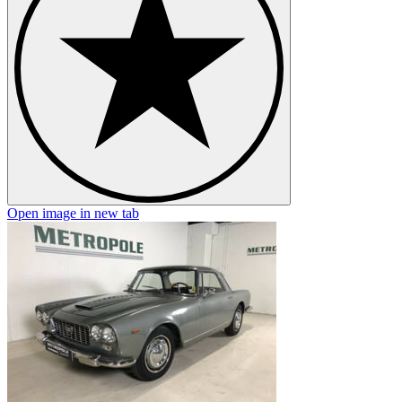
Open image in new tab
O