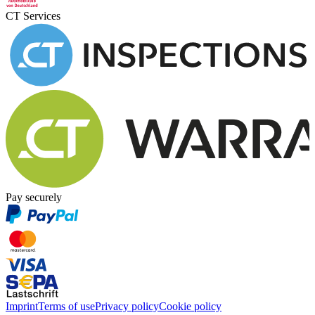
CT Services
Pay securely
Imprint
Terms of use
Privacy policy
Cookie policy