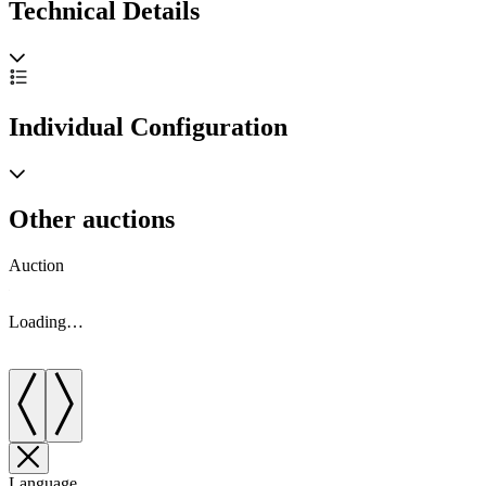
Technical Details
Individual Configuration
Other auctions
Auction
A
Loading…
Language