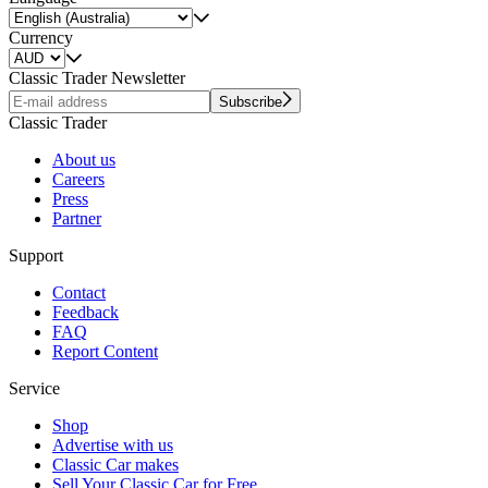
Currency
Classic Trader Newsletter
Subscribe
Classic Trader
About us
Careers
Press
Partner
Support
Contact
Feedback
FAQ
Report Content
Service
Shop
Advertise with us
Classic Car makes
Sell Your Classic Car for Free