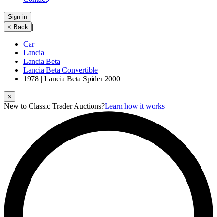
Sign in
|
< Back
Car
Lancia
Lancia Beta
Lancia Beta Convertible
1978 | Lancia Beta Spider 2000
⨉
New to Classic Trader Auctions?
Learn how it works