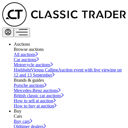
Auctions
Browse auctions
All auctions
Car auctions
Motorcycle auctions
Highlight
Vienna Calling
Auction event with live viewing on
12 and 13 September
Brands & guides
Porsche auctions
Mercedes-Benz auctions
British classic car auctions
How to sell at auction
How to buy at auction
Buy
Cars
Buy cars
Oldtimer dealers