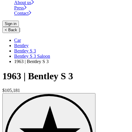
About us
Press
Contact
Sign in
|
< Back
Car
Bentley
Bentley S 3
Bentley S 3 Saloon
1963 | Bentley S 3
1963 | Bentley S 3
$105,181