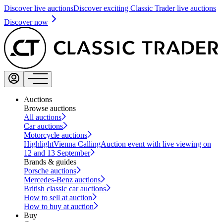
Discover live auctions
Discover exciting Classic Trader live auctions
Discover now
Auctions
Browse auctions
All auctions
Car auctions
Motorcycle auctions
Highlight
Vienna Calling
Auction event with live viewing on
12 and 13 September
Brands & guides
Porsche auctions
Mercedes-Benz auctions
British classic car auctions
How to sell at auction
How to buy at auction
Buy