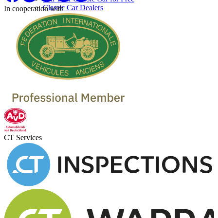
Classic Car Dealers
In cooperation with
CT Services