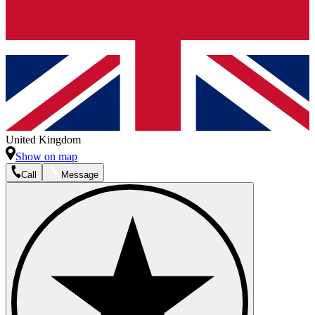
United Kingdom
Show on map
Call
Message