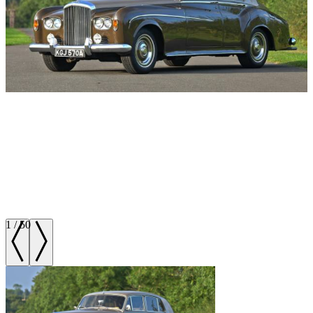
1
/
50