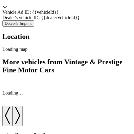
Vehicle Ad ID: {{vehicleId}}
Dealer's vehicle ID: {{dealerVehicleId}}
Dealer's Imprint
Location
Loading map
More vehicles from Vintage & Prestige
Fine Motor Cars
Loading…