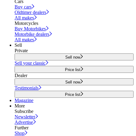
Cars
Buy cars
Oldtimer dealers
All makes
Motorcycles
Buy Motorbikes
Motorbike dealers
All makes
Sell
Private
Sell now
Sell your classic
Price list
Dealer
Sell now
Testimonials
Price list
Magazine
More
Subscribe
Newsletter
Advertise
Further
Shop