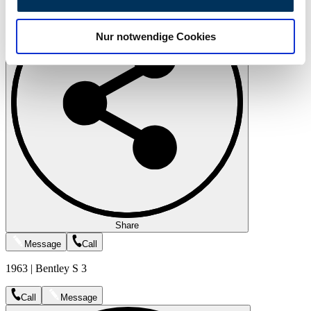
zu können und die Zugriffe auf unsere Website zu
analysieren. Außerdem geben wir Informationen zu Ihrer
Nur notwendige Cookies
Verwendung unserer Website an unsere Partner für
soziale Medien, Werbung und Analysen weiter. Unsere
Partner führen diese Informationen möglicherweise mit
weiteren Daten zusammen, die Sie ihnen bereitgestellt
haben oder die sie im Rahmen Ihrer Nutzung der Dienste
gesammelt haben.
Datenschutzerklärung
Share
Message
Call
1963 | Bentley S 3
Call
Message