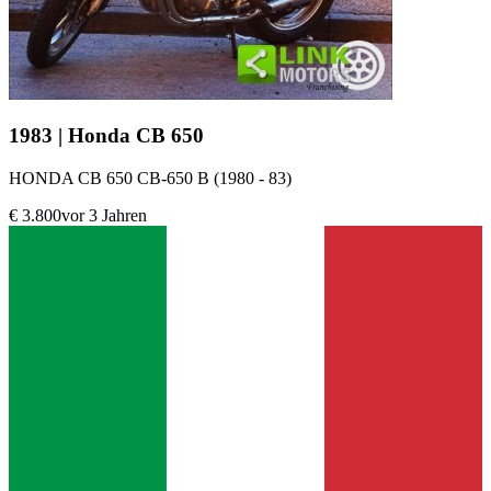
1983 | Honda CB 650
HONDA CB 650 CB-650 B (1980 - 83)
€ 3.800
vor 3 Jahren