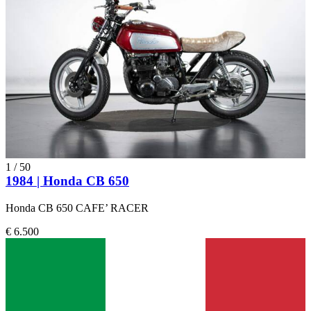
1
/
50
1984 | Honda CB 650
Honda CB 650 CAFE’ RACER
€ 6.500