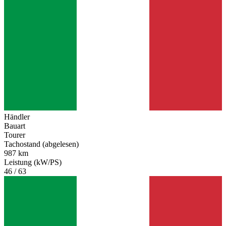
Händler
Bauart
Tourer
Tachostand (abgelesen)
987 km
Leistung (kW/PS)
46 / 63