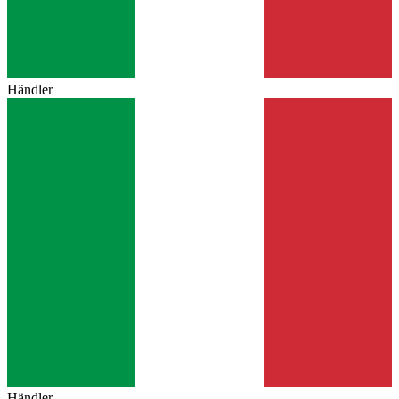
Händler
Händler