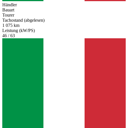
Händler
Bauart
Tourer
Tachostand (abgelesen)
1 075 km
Leistung (kW/PS)
46 / 63