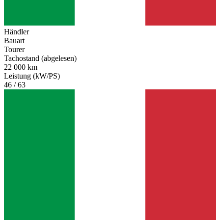
Händler
Bauart
Tourer
Tachostand (abgelesen)
22 000 km
Leistung (kW/PS)
46 / 63