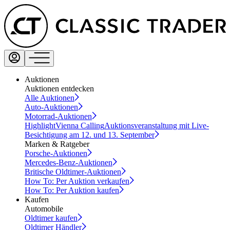
Auktionen
Auktionen entdecken
Alle Auktionen
Auto-Auktionen
Motorrad-Auktionen
Highlight
Vienna Calling
Auktionsveranstaltung mit Live-
Besichtigung am 12. und 13. September
Marken & Ratgeber
Porsche-Auktionen
Mercedes-Benz-Auktionen
Britische Oldtimer-Auktionen
How To: Per Auktion verkaufen
How To: Per Auktion kaufen
Kaufen
Automobile
Oldtimer kaufen
Oldtimer Händler