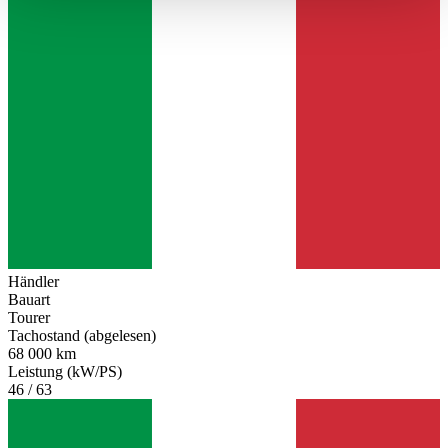
haben oder die sie im Rahmen Ihrer Nutzung der Dienste
gesammelt haben.
Datenschutzerklärung
Händler
Bauart
Tourer
Tachostand (abgelesen)
68 000 km
Leistung (kW/PS)
46 / 63