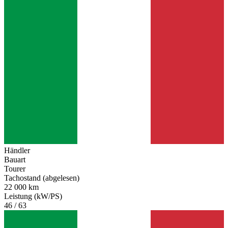
Händler
Bauart
Tourer
Tachostand (abgelesen)
22 000 km
Leistung (kW/PS)
46 / 63