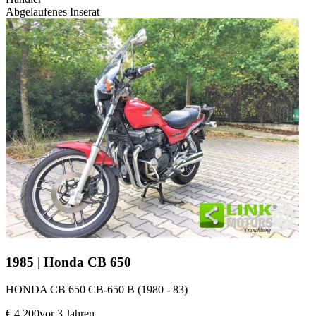
Abgelaufenes Inserat
1985 | Honda CB 650
HONDA CB 650 CB-650 B (1980 - 83)
€ 4.200
vor 3 Jahren