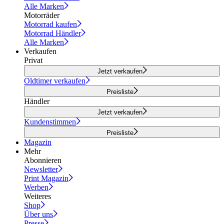
Alle Marken
Motorräder
Motorrad kaufen
Motorrad Händler
Alle Marken
Verkaufen
Privat
Jetzt verkaufen
Oldtimer verkaufen
Preisliste
Händler
Jetzt verkaufen
Kundenstimmen
Preisliste
Magazin
Mehr
Abonnieren
Newsletter
Print Magazin
Werben
Weiteres
Shop
Über uns
Presse