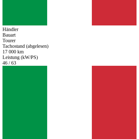
Händler
Bauart
Tourer
Tachostand (abgelesen)
17 000 km
Leistung (kW/PS)
46 / 63