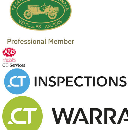
CT Services