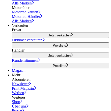
Alle Marken
Motorräder
Motorrad kaufen
Motorrad Händler
Alle Marken
Verkaufen
Privat
Jetzt verkaufen
Oldtimer verkaufen
Preisliste
Händler
Jetzt verkaufen
Kundenstimmen
Preisliste
Magazin
Mehr
Abonnieren
Newsletter
Print Magazin
Werben
Weiteres
Shop
Über uns
Presse