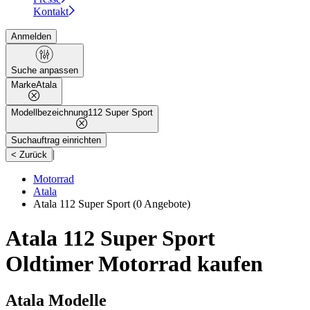
Kontakt
Anmelden
Suche anpassen
Marke
Atala
Modellbezeichnung
112 Super Sport
Suchauftrag einrichten
|
< Zurück
Motorrad
Atala
Atala 112 Super Sport
(0 Angebote)
Atala 112 Super Sport
Oldtimer Motorrad kaufen
Atala Modelle