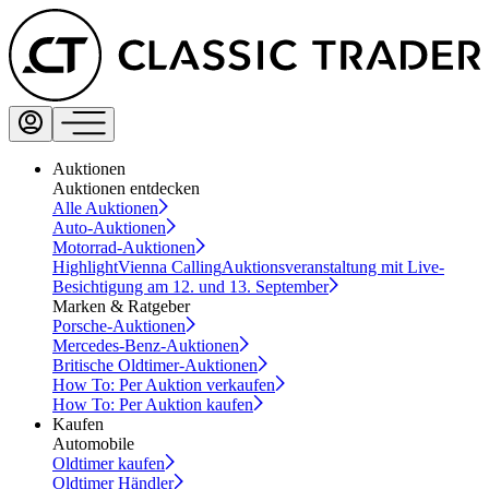
Auktionen
Auktionen entdecken
Alle Auktionen
Auto-Auktionen
Motorrad-Auktionen
Highlight
Vienna Calling
Auktionsveranstaltung mit Live-
Besichtigung am 12. und 13. September
Marken & Ratgeber
Porsche-Auktionen
Mercedes-Benz-Auktionen
Britische Oldtimer-Auktionen
How To: Per Auktion verkaufen
How To: Per Auktion kaufen
Kaufen
Automobile
Oldtimer kaufen
Oldtimer Händler