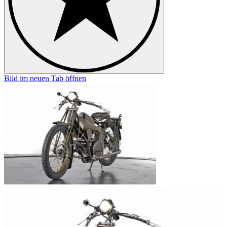
Bild im neuen Tab öffnen
B