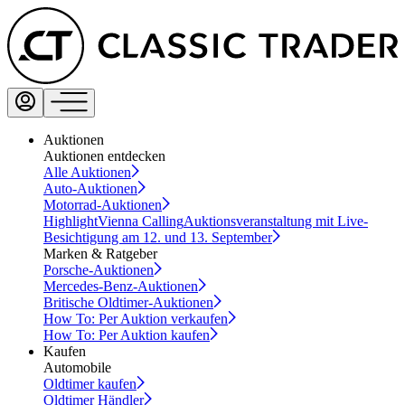
Auktionen
Auktionen entdecken
Alle Auktionen
Auto-Auktionen
Motorrad-Auktionen
Highlight
Vienna Calling
Auktionsveranstaltung mit Live-
Besichtigung am 12. und 13. September
Marken & Ratgeber
Porsche-Auktionen
Mercedes-Benz-Auktionen
Britische Oldtimer-Auktionen
How To: Per Auktion verkaufen
How To: Per Auktion kaufen
Kaufen
Automobile
Oldtimer kaufen
Oldtimer Händler