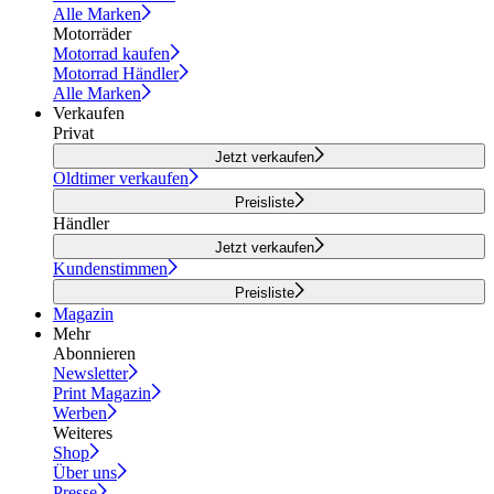
Alle Marken
Motorräder
Motorrad kaufen
Motorrad Händler
Alle Marken
Verkaufen
Privat
Jetzt verkaufen
Oldtimer verkaufen
Preisliste
Händler
Jetzt verkaufen
Kundenstimmen
Preisliste
Magazin
Mehr
Abonnieren
Newsletter
Print Magazin
Werben
Weiteres
Shop
Über uns
Presse