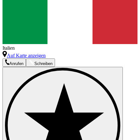
Italien
Auf Karte anzeigen
Anrufen
Schreiben