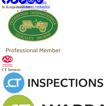
Oldtimer Marken
Oldtimer verkaufen
In Kooperation mit
Oldtimer Händler
CT Services