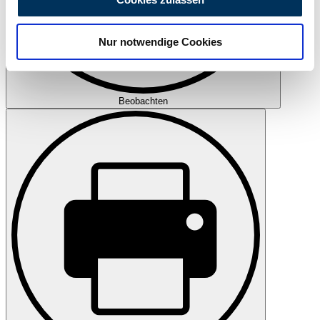
zu können und die Zugriffe auf unsere Website zu
analysieren. Außerdem geben wir Informationen zu Ihrer
Nur notwendige Cookies
Verwendung unserer Website an unsere Partner für
soziale Medien, Werbung und Analysen weiter. Unsere
Partner führen diese Informationen möglicherweise mit
weiteren Daten zusammen, die Sie ihnen bereitgestellt
Beobachten
haben oder die sie im Rahmen Ihrer Nutzung der Dienste
gesammelt haben.
Datenschutzerklärung