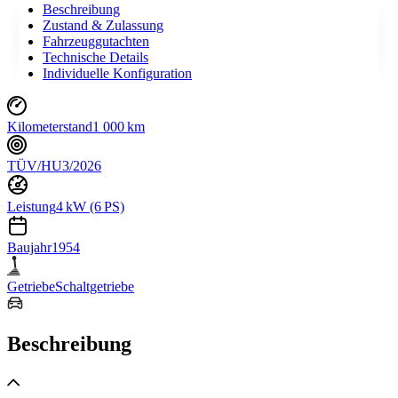
Beschreibung
Zustand & Zulassung
Fahrzeuggutachten
Technische Details
Individuelle Konfiguration
Kilometerstand
1 000 km
TÜV/HU
3/2026
Leistung
4 kW (6 PS)
Baujahr
1954
Getriebe
Schaltgetriebe
Beschreibung