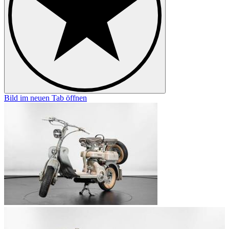
Bild im neuen Tab öffnen
B