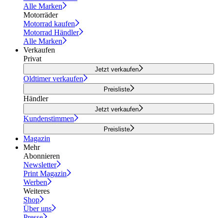
Alle Marken
Motorräder
Motorrad kaufen
Motorrad Händler
Alle Marken
Verkaufen
Privat
Jetzt verkaufen
Oldtimer verkaufen
Preisliste
Händler
Jetzt verkaufen
Kundenstimmen
Preisliste
Magazin
Mehr
Abonnieren
Newsletter
Print Magazin
Werben
Weiteres
Shop
Über uns
Presse