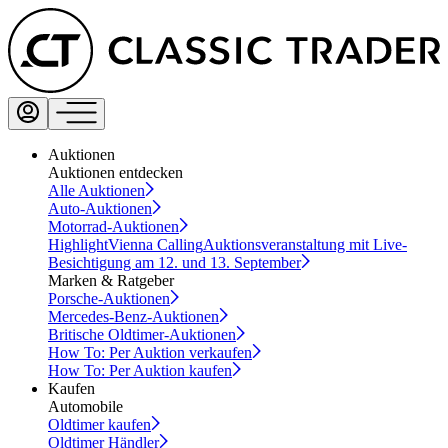
Auktionen
Auktionen entdecken
Alle Auktionen
Auto-Auktionen
Motorrad-Auktionen
Highlight
Vienna Calling
Auktionsveranstaltung mit Live-
Besichtigung am 12. und 13. September
Marken & Ratgeber
Porsche-Auktionen
Mercedes-Benz-Auktionen
Britische Oldtimer-Auktionen
How To: Per Auktion verkaufen
How To: Per Auktion kaufen
Kaufen
Automobile
Oldtimer kaufen
Oldtimer Händler