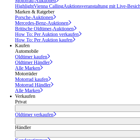
Motorrad-Auktionen
Highlight
Vienna Calling
Auktionsveranstaltung mit Live-Besic
Marken & Ratgeber
Porsche-Auktionen
Mercedes-Benz-Auktionen
Britische Oldtimer-Auktionen
How To: Per Auktion verkaufen
How To: Per Auktion kaufen
Kaufen
Automobile
Oldtimer kaufen
Oldtimer Händler
Alle Marken
Motorräder
Motorrad kaufen
Motorrad Händler
Alle Marken
Verkaufen
Privat
Oldtimer verkaufen
Händler