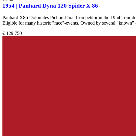
1954 | Panhard Dyna 120 Spider X 86
Panhard X86 Dolomites Pichon-Parat Competitor in the 1954 Tour de F
Eligible for many historic "race"-events, Owned by several "known" c
€ 129.750