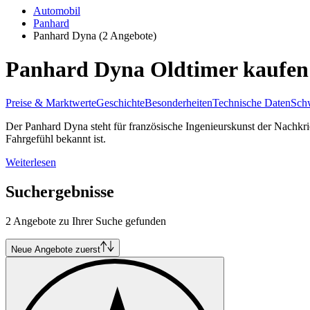
Automobil
Panhard
Panhard Dyna
(2 Angebote)
Panhard Dyna Oldtimer kaufen
Preise & Marktwerte
Geschichte
Besonderheiten
Technische Daten
Schw
Der Panhard Dyna steht für französische Ingenieurskunst der Nachkriegs
Fahrgefühl bekannt ist.
Weiterlesen
Suchergebnisse
2 Angebote zu Ihrer Suche gefunden
Neue Angebote zuerst